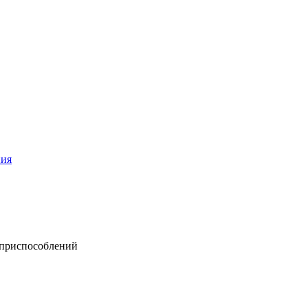
ния
 приспособлений