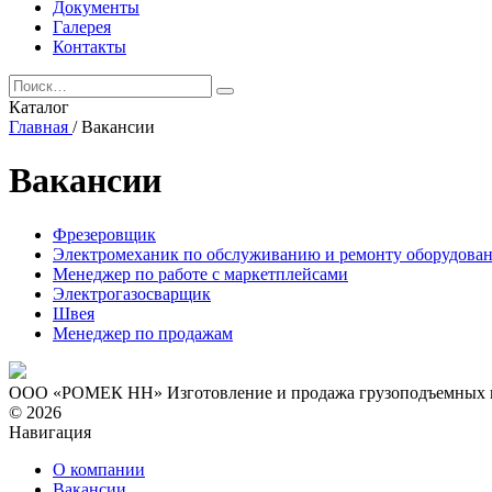
Документы
Галерея
Контакты
Каталог
Главная
/
Вакансии
Вакансии
Фрезеровщик
Электромеханик по обслуживанию и ремонту оборудова
Менеджер по работе с маркетплейсами
Электрогазосварщик
Швея
Менеджер по продажам
ООО «РОМЕК НН»
Изготовление и продажа грузоподъемных
© 2026
Навигация
О компании
Вакансии