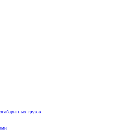
огабаритных грузов
ами