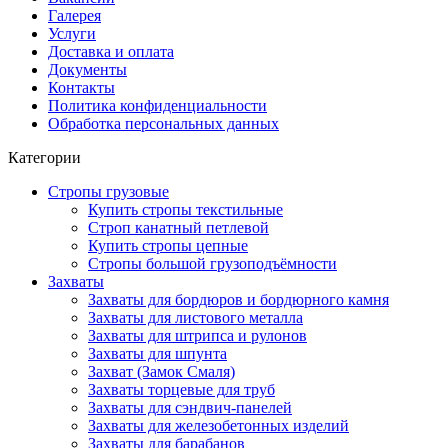
Галерея
Услуги
Доставка и оплата
Документы
Контакты
Политика конфиденциальности
Обработка персональных данных
Категории
Стропы грузовые
Купить стропы текстильные
Строп канатный петлевой
Купить стропы цепные
Стропы большой грузоподъёмности
Захваты
Захваты для бордюров и бордюрного камня
Захваты для листового металла
Захваты для штрипса и рулонов
Захваты для шпунта
Захват (Замок Смаля)
Захваты торцевые для труб
Захваты для сэндвич-панелей
Захваты для железобетонных изделий
Захваты для барабанов