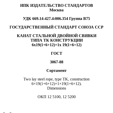
ИПК ИЗДАТЕЛЬСТВО СТАНДАРТОВ
Москва
УДК 669.14-427.4:006.354 Группа В75
ГОСУДАРСТВЕННЫЙ СТАНДАРТ СОЮЗА ССР
КАНАТ СТАЛЬНОЙ ДВОЙНОЙ СВИВКИ
ТИПА ТК КОНСТРУКЦИИ
6х19(1+6+12)+1х 19(1+6+12)
ГОСТ
3067-88
Сортамент
Two lay steel rope, type TK, construction
6×19(1+6+12)+1×19(1+6+12).
Dimensions
ОКП 12 5100, 12 5200