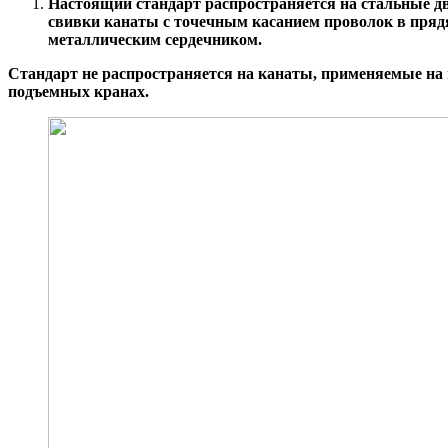
Настоящий стандарт распространяется на стальные д
свивки канаты с точечным касанием проволок в пряд
металлическим сердечником.
Стандарт не распространяется на канаты, применяемые на 
подъемных кранах.