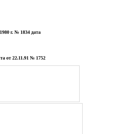
980 г. № 1834 дата
а от 22.11.91 № 1752