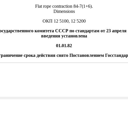
Flat rope contraction 84-7(1+6).
Dimensions
ОКП 12 5100, 12 5200
сударственного комитета СССР по стандартам от 23 апреля 1
введения установлена
01.01.82
Ограничение срока действия снято Постановлением Госстандарт