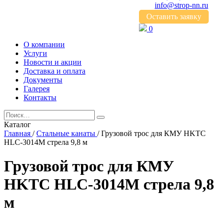
info@strop-nn.ru
Оставить заявку
0
О компании
Услуги
Новости и акции
Доставка и оплата
Документы
Галерея
Контакты
Каталог
Главная
/
Стальные канаты
/
Грузовой трос для КМУ HKTC
HLC-3014M стрела 9,8 м
Грузовой трос для КМУ
HKTC HLC-3014M стрела 9,8
м