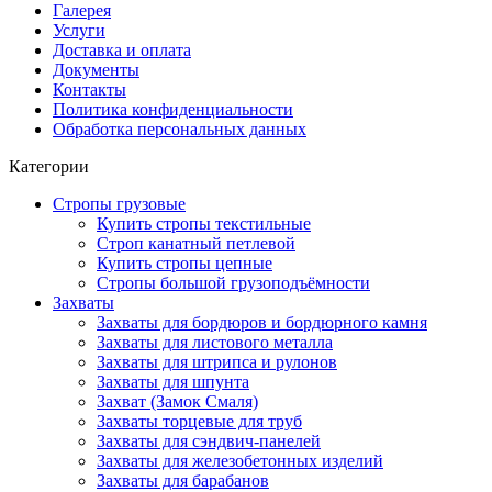
Галерея
Услуги
Доставка и оплата
Документы
Контакты
Политика конфиденциальности
Обработка персональных данных
Категории
Стропы грузовые
Купить стропы текстильные
Строп канатный петлевой
Купить стропы цепные
Стропы большой грузоподъёмности
Захваты
Захваты для бордюров и бордюрного камня
Захваты для листового металла
Захваты для штрипса и рулонов
Захваты для шпунта
Захват (Замок Смаля)
Захваты торцевые для труб
Захваты для сэндвич-панелей
Захваты для железобетонных изделий
Захваты для барабанов