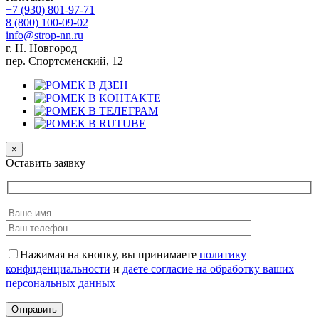
+7 (930)
801-97-71
8 (800)
100-09-02
info@strop-nn.ru
г. Н. Новгород
пер. Спортсменский, 12
×
Оставить заявку
Нажимая на кнопку, вы принимаете
политику
конфиденциальности
и
даете согласие на обработку ваших
персональных данных