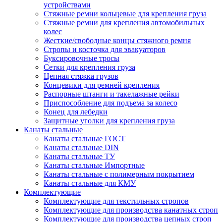
устройствами
Стяжные ремни кольцевые для крепления груза
Стяжные ремни для крепления автомобильных
колес
Жесткие/свободные концы стяжного ремня
Стропы и косточка для эвакуаторов
Буксировочные тросы
Сетки для крепления груза
Цепная стяжка грузов
Концевики для ремней крепления
Распорные штанги и такелажные рейки
Приспособление для подъема за колесо
Конец для лебедки
Защитные уголки для крепления груза
Канаты стальные
Канаты стальные ГОСТ
Канаты стальные DIN
Канаты стальные ТУ
Канаты стальные Импортные
Канаты стальные с полимерным покрытием
Канаты стальные для КМУ
Комплектующие
Комплектующие для текстильных стропов
Комплектующие для производства канатных строп
Комплектующие для производства цепных строп