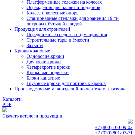
Платформенные тележки на колесах
Ограждения для паллет и поддонов
Колеса и колесные опоры
Стационарные стеллажи для хранения 19-ти
литровых бутылей с водой
Продукция для строителей
Передвижные средства подмащивания
Строительные тары и ёмкости
Захваты
Крюки крановые
Однорогие крюки
Двурогие крюки
Четырёхрогие крюки
Крюковые подвески
Блоки канатные
Грузовые крюки для портовых кранов
Производство металлоизделий по чертежам заказчика
Каталоги
PDF
Скачать каталоги продукции
+7 (800)
100-09-02
+7 (930)
801-97-71