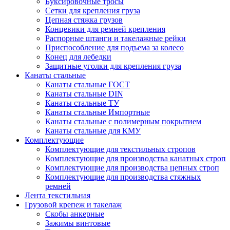
Буксировочные тросы
Сетки для крепления груза
Цепная стяжка грузов
Концевики для ремней крепления
Распорные штанги и такелажные рейки
Приспособление для подъема за колесо
Конец для лебедки
Защитные уголки для крепления груза
Канаты стальные
Канаты стальные ГОСТ
Канаты стальные DIN
Канаты стальные ТУ
Канаты стальные Импортные
Канаты стальные с полимерным покрытием
Канаты стальные для КМУ
Комплектующие
Комплектующие для текстильных стропов
Комплектующие для производства канатных строп
Комплектующие для производства цепных строп
Комплектующие для производства стяжных
ремней
Лента текстильная
Грузовой крепеж и такелаж
Скобы анкерные
Зажимы винтовые