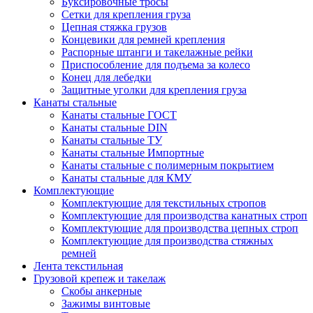
Буксировочные тросы
Сетки для крепления груза
Цепная стяжка грузов
Концевики для ремней крепления
Распорные штанги и такелажные рейки
Приспособление для подъема за колесо
Конец для лебедки
Защитные уголки для крепления груза
Канаты стальные
Канаты стальные ГОСТ
Канаты стальные DIN
Канаты стальные ТУ
Канаты стальные Импортные
Канаты стальные с полимерным покрытием
Канаты стальные для КМУ
Комплектующие
Комплектующие для текстильных стропов
Комплектующие для производства канатных строп
Комплектующие для производства цепных строп
Комплектующие для производства стяжных
ремней
Лента текстильная
Грузовой крепеж и такелаж
Скобы анкерные
Зажимы винтовые