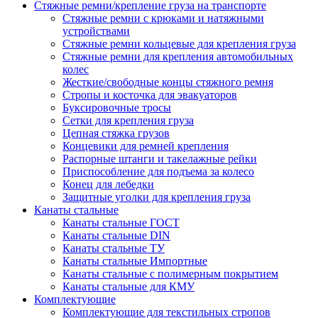
Стяжные ремни/крепление груза на транспорте
Стяжные ремни с крюками и натяжными
устройствами
Стяжные ремни кольцевые для крепления груза
Стяжные ремни для крепления автомобильных
колес
Жесткие/свободные концы стяжного ремня
Стропы и косточка для эвакуаторов
Буксировочные тросы
Сетки для крепления груза
Цепная стяжка грузов
Концевики для ремней крепления
Распорные штанги и такелажные рейки
Приспособление для подъема за колесо
Конец для лебедки
Защитные уголки для крепления груза
Канаты стальные
Канаты стальные ГОСТ
Канаты стальные DIN
Канаты стальные ТУ
Канаты стальные Импортные
Канаты стальные с полимерным покрытием
Канаты стальные для КМУ
Комплектующие
Комплектующие для текстильных стропов