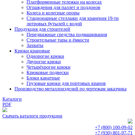
Платформенные тележки на колесах
Ограждения для паллет и поддонов
Колеса и колесные опоры
Стационарные стеллажи для хранения 19-ти
литровых бутылей с водой
Продукция для строителей
Передвижные средства подмащивания
Строительные тары и ёмкости
Захваты
Крюки крановые
Однорогие крюки
Двурогие крюки
Четырёхрогие крюки
Крюковые подвески
Блоки канатные
Грузовые крюки для портовых кранов
Производство металлоизделий по чертежам заказчика
Каталоги
PDF
Скачать каталоги продукции
+7 (800)
100-09-02
+7 (930)
801-97-71