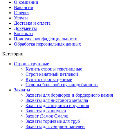
О компании
Вакансии
Галерея
Услуги
Доставка и оплата
Документы
Контакты
Политика конфиденциальности
Обработка персональных данных
Категории
Стропы грузовые
Купить стропы текстильные
Строп канатный петлевой
Купить стропы цепные
Стропы большой грузоподъёмности
Захваты
Захваты для бордюров и бордюрного камня
Захваты для листового металла
Захваты для штрипса и рулонов
Захваты для шпунта
Захват (Замок Смаля)
Захваты торцевые для труб
Захваты для сэндвич-панелей