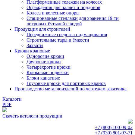
Платформенные тележки на колесах
Ограждения для паллет и поддонов
Колеса и колесные опоры
Стационарные стеллажи для хранения 19-ти
литровых бутылей с водой
Продукция для строителей
Передвижные средства подмащивания
Строительные тары и ёмкости
Захваты
Крюки крановые
Однорогие крюки
Двурогие крюки
Четырёхрогие крюки
Крюковые подвески
Блоки канатные
Грузовые крюки для портовых кранов
Производство металлоизделий по чертежам заказчика
Каталоги
PDF
Скачать каталоги продукции
+7 (800)
100-09-02
+7 (930)
801-97-71