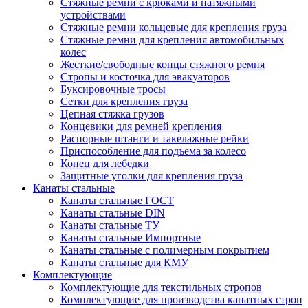
Стяжные ремни с крюками и натяжными
устройствами
Стяжные ремни кольцевые для крепления груза
Стяжные ремни для крепления автомобильных
колес
Жесткие/свободные концы стяжного ремня
Стропы и косточка для эвакуаторов
Буксировочные тросы
Сетки для крепления груза
Цепная стяжка грузов
Концевики для ремней крепления
Распорные штанги и такелажные рейки
Приспособление для подъема за колесо
Конец для лебедки
Защитные уголки для крепления груза
Канаты стальные
Канаты стальные ГОСТ
Канаты стальные DIN
Канаты стальные ТУ
Канаты стальные Импортные
Канаты стальные с полимерным покрытием
Канаты стальные для КМУ
Комплектующие
Комплектующие для текстильных стропов
Комплектующие для производства канатных строп