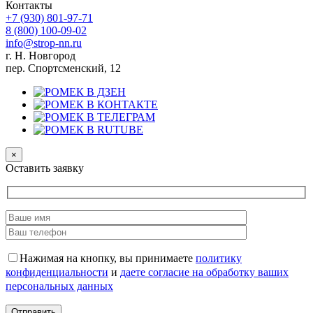
Контакты
+7 (930)
801-97-71
8 (800)
100-09-02
info@strop-nn.ru
г. Н. Новгород
пер. Спортсменский, 12
×
Оставить заявку
Нажимая на кнопку, вы принимаете
политику
конфиденциальности
и
даете согласие на обработку ваших
персональных данных