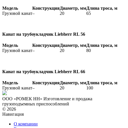
Модель
Конструкция
Диаметр, мм
Длина троса, м
Грузовой канат
–
20
65
Канат на трубоукладчик Liebherr RL 56
Модель
Конструкция
Диаметр, мм
Длина троса, м
Грузовой канат
–
20
80
Канат на трубоукладчик Liebherr RL 66
Модель
Конструкция
Диаметр, мм
Длина троса, м
Грузовой канат
–
20
100
ООО «РОМЕК НН»
Изготовление и продажа
грузоподъемных приспособлений
© 2026
Навигация
О компании