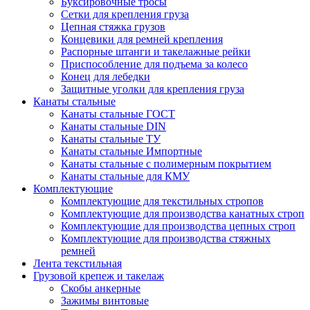
Буксировочные тросы
Сетки для крепления груза
Цепная стяжка грузов
Концевики для ремней крепления
Распорные штанги и такелажные рейки
Приспособление для подъема за колесо
Конец для лебедки
Защитные уголки для крепления груза
Канаты стальные
Канаты стальные ГОСТ
Канаты стальные DIN
Канаты стальные ТУ
Канаты стальные Импортные
Канаты стальные с полимерным покрытием
Канаты стальные для КМУ
Комплектующие
Комплектующие для текстильных стропов
Комплектующие для производства канатных строп
Комплектующие для производства цепных строп
Комплектующие для производства стяжных
ремней
Лента текстильная
Грузовой крепеж и такелаж
Скобы анкерные
Зажимы винтовые