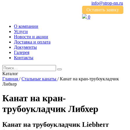
info@strop-nn.ru
Оставить заявку
0
О компании
Услуги
Новости и акции
Доставка и оплата
Документы
Галерея
Контакты
Каталог
Главная
/
Стальные канаты
/
Канат на кран-трубоукладчик
Либхер
Канат на кран-
трубоукладчик Либхер
Канат на трубоукладчик Liebherr