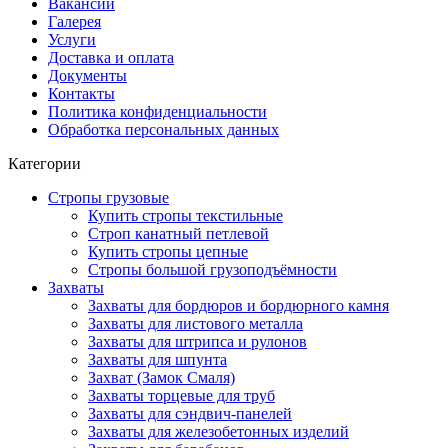
Вакансии
Галерея
Услуги
Доставка и оплата
Документы
Контакты
Политика конфиденциальности
Обработка персональных данных
Категории
Стропы грузовые
Купить стропы текстильные
Строп канатный петлевой
Купить стропы цепные
Стропы большой грузоподъёмности
Захваты
Захваты для бордюров и бордюрного камня
Захваты для листового металла
Захваты для штрипса и рулонов
Захваты для шпунта
Захват (Замок Смаля)
Захваты торцевые для труб
Захваты для сэндвич-панелей
Захваты для железобетонных изделий