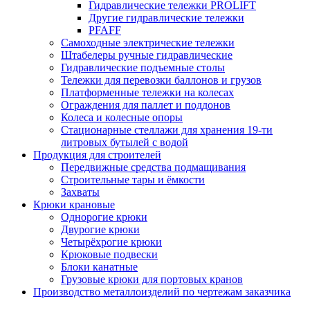
Гидравлические тележки PROLIFT
Другие гидравлические тележки
PFAFF
Самоходные электрические тележки
Штабелеры ручные гидравлические
Гидравлические подъемные столы
Тележки для перевозки баллонов и грузов
Платформенные тележки на колесах
Ограждения для паллет и поддонов
Колеса и колесные опоры
Стационарные стеллажи для хранения 19-ти
литровых бутылей с водой
Продукция для строителей
Передвижные средства подмащивания
Строительные тары и ёмкости
Захваты
Крюки крановые
Однорогие крюки
Двурогие крюки
Четырёхрогие крюки
Крюковые подвески
Блоки канатные
Грузовые крюки для портовых кранов
Производство металлоизделий по чертежам заказчика