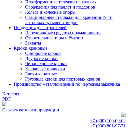
Платформенные тележки на колесах
Ограждения для паллет и поддонов
Колеса и колесные опоры
Стационарные стеллажи для хранения 19-ти
литровых бутылей с водой
Продукция для строителей
Передвижные средства подмащивания
Строительные тары и ёмкости
Захваты
Крюки крановые
Однорогие крюки
Двурогие крюки
Четырёхрогие крюки
Крюковые подвески
Блоки канатные
Грузовые крюки для портовых кранов
Производство металлоизделий по чертежам заказчика
Каталоги
PDF
Скачать каталоги продукции
+7 (800)
100-09-02
+7 (930)
801-97-71