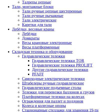
Талрепы цепные
Тали, монтажные блоки
Тали ручные цепные шестеренные
Тали ручные рычажные
Тали электрические
Каретки для тали
Лебёдки, весовые краны
Лебёдки
Домкраты
Весы крановые электронные
Весы платформенные
Складская техника и оборудование
Гидравлические тележки
Гидравлические тележки TOR
Гидравлические тележки PROLIFT
Другие гидравлические тележки
PFAFF
Самоходные электрические тележки
Штабелеры ручные гидравлические
Гидравлические подъемные столы
Тележки для перевозки баллонов и грузов
Платформенные тележки на колесах
Ограждения для паллет и поддонов
Колеса и колесные опоры
Стационарные стеллажи для хранения 19-ти