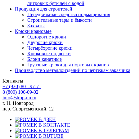
литровых бутылей с водой
Продукция для строителей
Передвижные средства подмащивания
Строительные тары и ёмкости
Захваты
Крюки крановые
Однорогие крюки
Двурогие крюки
Четырёхрогие крюки
Крюковые подвески
Блоки канатные
Грузовые крюки для портовых кранов
Производство металлоизделий по чертежам заказчика
Контакты
+7 (930)
801-97-71
8 (800)
100-09-02
info@strop-nn.ru
г. Н. Новгород
пер. Спортсменский, 12