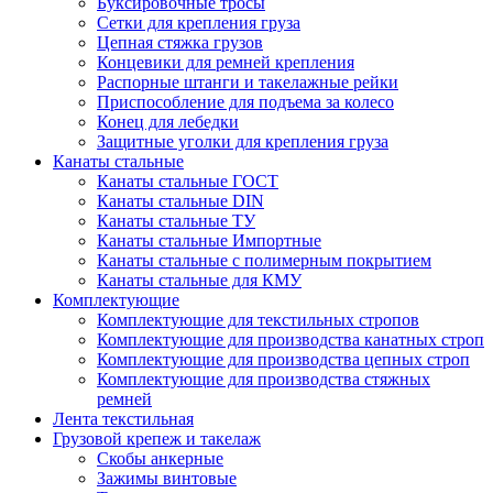
Буксировочные тросы
Сетки для крепления груза
Цепная стяжка грузов
Концевики для ремней крепления
Распорные штанги и такелажные рейки
Приспособление для подъема за колесо
Конец для лебедки
Защитные уголки для крепления груза
Канаты стальные
Канаты стальные ГОСТ
Канаты стальные DIN
Канаты стальные ТУ
Канаты стальные Импортные
Канаты стальные с полимерным покрытием
Канаты стальные для КМУ
Комплектующие
Комплектующие для текстильных стропов
Комплектующие для производства канатных строп
Комплектующие для производства цепных строп
Комплектующие для производства стяжных
ремней
Лента текстильная
Грузовой крепеж и такелаж
Скобы анкерные
Зажимы винтовые