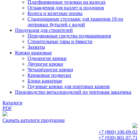
Платформенные тележки на колесах
Ограждения для паллет и поддонов
Колеса и колесные опоры
Стационарные стеллажи для хранения 19-ти
литровых бутылей с водой
Продукция для строителей
Передвижные средства подмащивания
Строительные тары и ёмкости
Захваты
Крюки крановые
Однорогие крюки
Двурогие крюки
Четырёхрогие крюки
Крюковые подвески
Блоки канатные
Грузовые крюки для портовых кранов
Производство металлоизделий по чертежам заказчика
Каталоги
PDF
Скачать каталоги продукции
+7 (800)
100-09-02
+7 (930)
801-97-71