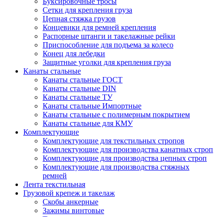
Буксировочные тросы
Сетки для крепления груза
Цепная стяжка грузов
Концевики для ремней крепления
Распорные штанги и такелажные рейки
Приспособление для подъема за колесо
Конец для лебедки
Защитные уголки для крепления груза
Канаты стальные
Канаты стальные ГОСТ
Канаты стальные DIN
Канаты стальные ТУ
Канаты стальные Импортные
Канаты стальные с полимерным покрытием
Канаты стальные для КМУ
Комплектующие
Комплектующие для текстильных стропов
Комплектующие для производства канатных строп
Комплектующие для производства цепных строп
Комплектующие для производства стяжных
ремней
Лента текстильная
Грузовой крепеж и такелаж
Скобы анкерные
Зажимы винтовые