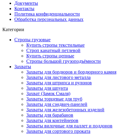
Документы
Контакты
Политика конфиденциальности
Обработка персональных данных
Категории
Стропы грузовые
Купить стропы текстильные
Строп канатный петлевой
Купить стропы цепные
Стропы большой грузоподъёмности
Захваты
Захваты для бордюров и бордюрного камня
Захваты для листового металла
Захваты для штрипса и рулонов
Захваты для шпунта
Захват (Замок Смаля)
Захваты торцевые для труб
Захваты для сэндвич-панелей
Захваты для железобетонных изделий
Захваты для барабанов
Захваты для контейнеров
Захваты вилочные для паллет и поддонов
Захваты для сортового проката