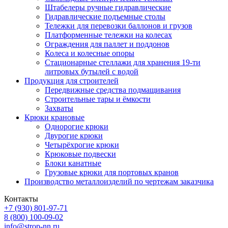
Штабелеры ручные гидравлические
Гидравлические подъемные столы
Тележки для перевозки баллонов и грузов
Платформенные тележки на колесах
Ограждения для паллет и поддонов
Колеса и колесные опоры
Стационарные стеллажи для хранения 19-ти
литровых бутылей с водой
Продукция для строителей
Передвижные средства подмащивания
Строительные тары и ёмкости
Захваты
Крюки крановые
Однорогие крюки
Двурогие крюки
Четырёхрогие крюки
Крюковые подвески
Блоки канатные
Грузовые крюки для портовых кранов
Производство металлоизделий по чертежам заказчика
Контакты
+7 (930)
801-97-71
8 (800)
100-09-02
info@strop-nn.ru