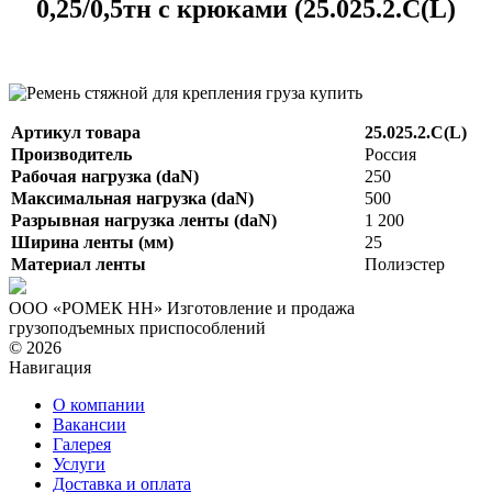
0,25/0,5тн с крюками (25.025.2.С(L)
Артикул товара
25.025.2.С(L)
Производитель
Россия
Рабочая нагрузка (daN)
250
Максимальная нагрузка (daN)
500
Разрывная нагрузка ленты (daN)
1 200
Ширина ленты (мм)
25
Материал ленты
Полиэстер
ООО «РОМЕК НН»
Изготовление и продажа
грузоподъемных приспособлений
© 2026
Навигация
О компании
Вакансии
Галерея
Услуги
Доставка и оплата