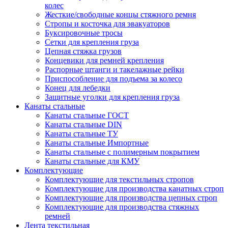
колес
Жесткие/свободные концы стяжного ремня
Стропы и косточка для эвакуаторов
Буксировочные тросы
Сетки для крепления груза
Цепная стяжка грузов
Концевики для ремней крепления
Распорные штанги и такелажные рейки
Приспособление для подъема за колесо
Конец для лебедки
Защитные уголки для крепления груза
Канаты стальные
Канаты стальные ГОСТ
Канаты стальные DIN
Канаты стальные ТУ
Канаты стальные Импортные
Канаты стальные с полимерным покрытием
Канаты стальные для КМУ
Комплектующие
Комплектующие для текстильных стропов
Комплектующие для производства канатных строп
Комплектующие для производства цепных строп
Комплектующие для производства стяжных
ремней
Лента текстильная