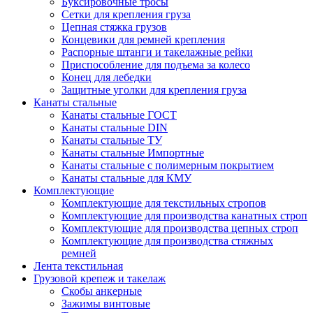
Буксировочные тросы
Сетки для крепления груза
Цепная стяжка грузов
Концевики для ремней крепления
Распорные штанги и такелажные рейки
Приспособление для подъема за колесо
Конец для лебедки
Защитные уголки для крепления груза
Канаты стальные
Канаты стальные ГОСТ
Канаты стальные DIN
Канаты стальные ТУ
Канаты стальные Импортные
Канаты стальные с полимерным покрытием
Канаты стальные для КМУ
Комплектующие
Комплектующие для текстильных стропов
Комплектующие для производства канатных строп
Комплектующие для производства цепных строп
Комплектующие для производства стяжных
ремней
Лента текстильная
Грузовой крепеж и такелаж
Скобы анкерные
Зажимы винтовые