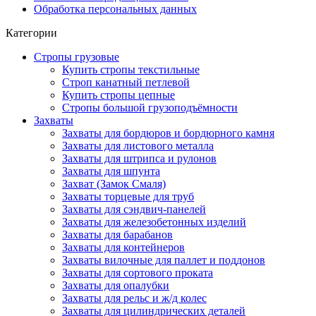
Обработка персональных данных
Категории
Стропы грузовые
Купить стропы текстильные
Строп канатный петлевой
Купить стропы цепные
Стропы большой грузоподъёмности
Захваты
Захваты для бордюров и бордюрного камня
Захваты для листового металла
Захваты для штрипса и рулонов
Захваты для шпунта
Захват (Замок Смаля)
Захваты торцевые для труб
Захваты для сэндвич-панелей
Захваты для железобетонных изделий
Захваты для барабанов
Захваты для контейнеров
Захваты вилочные для паллет и поддонов
Захваты для сортового проката
Захваты для опалубки
Захваты для рельс и ж/д колес
Захваты для цилиндрических деталей