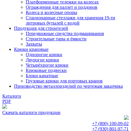
Платформенные тележки на колесах
Ограждения для паллет и поддонов
Колеса и колесные опоры
Стационарные стеллажи для хранения 19-ти
литровых бутылей с водой
Продукция для строителей
Передвижные средства подмащивания
Строительные тары и ёмкости
Захваты
Крюки крановые
Однорогие крюки
Двурогие крюки
Четырёхрогие крюки
Крюковые подвески
Блоки канатные
Грузовые крюки для портовых кранов
Производство металлоизделий по чертежам заказчика
Каталоги
PDF
Скачать каталоги продукции
+7 (800)
100-09-02
+7 (930)
801-97-71