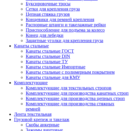
Буксировочные тросы
Сетки для крепления груза
Цепная стяжка грузов
Концевики для ремней крепления
Распорные штанги и такелажные рейки
Приспособление для подъема за колесо
Конец для лебедки
Защитные уголки для крепления груза
Канаты стальные
Канаты стальные ГОСТ
Канаты стальные DIN
Канаты стальные ТУ
Канаты стальные Импортные
Канаты стальные с полимерным покрытием
Канаты стальные для КМУ
Комплектующие
Комплектующие для текстильных стропов
Комплектующие для производства канатных строп
Комплектующие для производства цепных строп
Комплектующие для производства стяжных
ремней
Лента текстильная
Грузовой крепеж и такелаж
Скобы анкерные
Зажимы винтовые