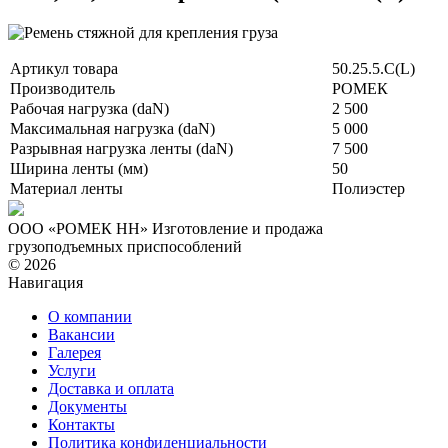
Артикул товара
50.25.5.C(L)
Производитель
РОМЕК
Рабочая нагрузка (daN)
2 500
Максимальная нагрузка (daN)
5 000
Разрывная нагрузка ленты (daN)
7 500
Ширина ленты (мм)
50
Материал ленты
Полиэстер
ООО «РОМЕК НН»
Изготовление и продажа
грузоподъемных приспособлений
© 2026
Навигация
О компании
Вакансии
Галерея
Услуги
Доставка и оплата
Документы
Контакты
Политика конфиденциальности