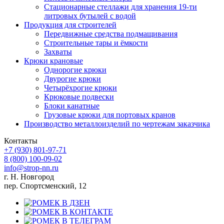
Стационарные стеллажи для хранения 19-ти
литровых бутылей с водой
Продукция для строителей
Передвижные средства подмащивания
Строительные тары и ёмкости
Захваты
Крюки крановые
Однорогие крюки
Двурогие крюки
Четырёхрогие крюки
Крюковые подвески
Блоки канатные
Грузовые крюки для портовых кранов
Производство металлоизделий по чертежам заказчика
Контакты
+7 (930)
801-97-71
8 (800)
100-09-02
info@strop-nn.ru
г. Н. Новгород
пер. Спортсменский, 12