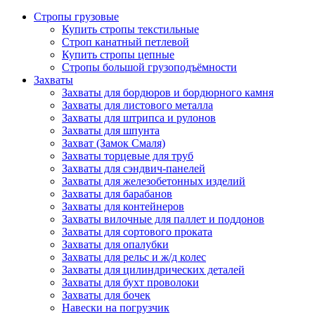
Стропы грузовые
Купить стропы текстильные
Строп канатный петлевой
Купить стропы цепные
Стропы большой грузоподъёмности
Захваты
Захваты для бордюров и бордюрного камня
Захваты для листового металла
Захваты для штрипса и рулонов
Захваты для шпунта
Захват (Замок Смаля)
Захваты торцевые для труб
Захваты для сэндвич-панелей
Захваты для железобетонных изделий
Захваты для барабанов
Захваты для контейнеров
Захваты вилочные для паллет и поддонов
Захваты для сортового проката
Захваты для опалубки
Захваты для рельс и ж/д колес
Захваты для цилиндрических деталей
Захваты для бухт проволоки
Захваты для бочек
Навески на погрузчик