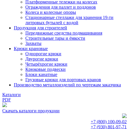
Платформенные тележки на колесах
Ограждения для паллет и поддонов
Колеса и колесные опоры
Стационарные стеллажи для хранения 19-ти
литровых бутылей с водой
Продукция для строителей
Передвижные средства подмащивания
Строительные тары и ёмкости
Захваты
Крюки крановые
Однорогие крюки
Двурогие крюки
Четырёхрогие крюки
Крюковые подвески
Блоки канатные
Грузовые крюки для портовых кранов
Производство металлоизделий по чертежам заказчика
Каталоги
PDF
Скачать каталоги продукции
+7 (800)
100-09-02
+7 (930)
801-97-71