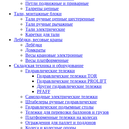
Петли подвижные и приварные
Талрепы цепные
Тали, монтажные блоки
Тали ручные цепные шестеренные
Тали ручные рычажные
Тали электрические
Каретки для тали
Лебёдки, весовые краны
Лебёдки
Домкраты
Весы крановые электронные
Весы платформенные
Складская техника и оборудование
Гидравлические тележки
Гидравлические тележки TOR
Гидравлические тележки PROLIFT
Другие гидравлические тележки
PFAFF
Самоходные электрические тележки
Штабелеры ручные гидравлические
Гидравлические подъемные столы
Тележки для перевозки баллонов и грузов
Платформенные тележки на колесах
Ограждения для паллет и поддонов
Колеса и колесные опоры