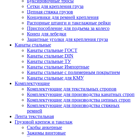
Буксировочные тросы
Сетки для крепления груза
Цепная стяжка грузов
Концевики для ремней крепления
Распорные штанги и такелажные рейки
Приспособление для подъема за колесо
Конец для лебедки
Защитные уголки для крепления груза
Канаты стальные
Канаты стальные ГОСТ
Канаты стальные DIN
Канаты стальные ТУ
Канаты стальные Импортные
Канаты стальные с полимерным покрытием
Канаты стальные для КМУ
Комплектующие
Комплектующие для текстильных стропов
Комплектующие для производства канатных строп
Комплектующие для производства цепных строп
Комплектующие для производства стяжных
ремней
Лента текстильная
Грузовой крепеж и такелаж
Скобы анкерные
Зажимы винтовые