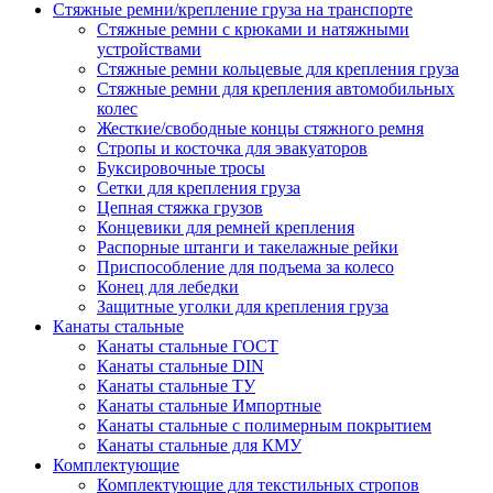
Стяжные ремни/крепление груза на транспорте
Стяжные ремни с крюками и натяжными
устройствами
Стяжные ремни кольцевые для крепления груза
Стяжные ремни для крепления автомобильных
колес
Жесткие/свободные концы стяжного ремня
Стропы и косточка для эвакуаторов
Буксировочные тросы
Сетки для крепления груза
Цепная стяжка грузов
Концевики для ремней крепления
Распорные штанги и такелажные рейки
Приспособление для подъема за колесо
Конец для лебедки
Защитные уголки для крепления груза
Канаты стальные
Канаты стальные ГОСТ
Канаты стальные DIN
Канаты стальные ТУ
Канаты стальные Импортные
Канаты стальные с полимерным покрытием
Канаты стальные для КМУ
Комплектующие
Комплектующие для текстильных стропов