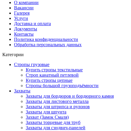
О компании
Вакансии
Галерея
Услуги
Доставка и оплата
Документы
Контакты
Политика конфиденциальности
Обработка персональных данных
Категории
Стропы грузовые
Купить стропы текстильные
Строп канатный петлевой
Купить стропы цепные
Стропы большой грузоподъёмности
Захваты
Захваты для бордюров и бордюрного камня
Захваты для листового металла
Захваты для штрипса и рулонов
Захваты для шпунта
Захват (Замок Смаля)
Захваты торцевые для труб
Захваты для сэндвич-панелей