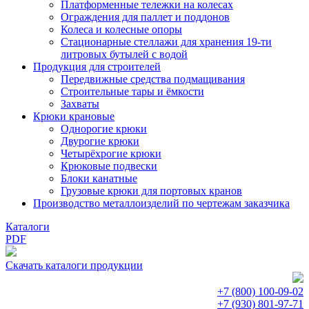
Платформенные тележки на колесах
Ограждения для паллет и поддонов
Колеса и колесные опоры
Стационарные стеллажи для хранения 19-ти
литровых бутылей с водой
Продукция для строителей
Передвижные средства подмащивания
Строительные тары и ёмкости
Захваты
Крюки крановые
Однорогие крюки
Двурогие крюки
Четырёхрогие крюки
Крюковые подвески
Блоки канатные
Грузовые крюки для портовых кранов
Производство металлоизделий по чертежам заказчика
Каталоги
PDF
Скачать каталоги продукции
+7 (800)
100-09-02
+7 (930)
801-97-71