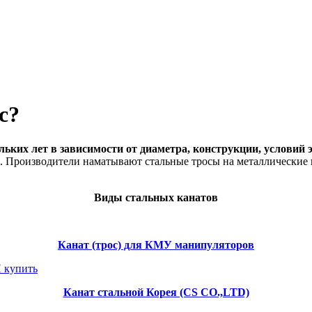
с?
ольких лет в зависимости от диаметра, конструкции, условий
. Производители наматывают стальные тросы на металлические 
Виды стальных канатов
Канат (трос) для КМУ манипуляторов
Канат стальной Корея (CS CO.,LTD)