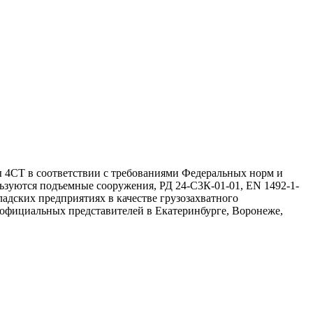
ы 4СТ в соответствии с требованиями Федеральных норм и
ьзуются подъемные сооружения, РД 24-С3К-01-01, EN 1492-1-
адских предприятиях в качестве грузозахватного
 официальных представителей в Екатеринбурге, Воронеже,