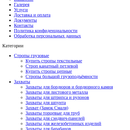
Галерея
Услуги
Доставка и оплата
Документы
Контакты
Политика конфиденциальности
Обработка персональных данных
Категории
Стропы грузовые
Купить стропы текстильные
Строп канатный петлевой
Купить стропы цепные
Стропы большой грузоподъёмности
Захваты
Захваты для бордюров и бордюрного камня
Захваты для листового металла
Захваты для штрипса и рулонов
Захваты для шпунта
Захват (Замок Смаля)
Захваты торцевые для труб
Захваты для сэндвич-панелей
Захваты для железобетонных изделий
Захваты для барабанов