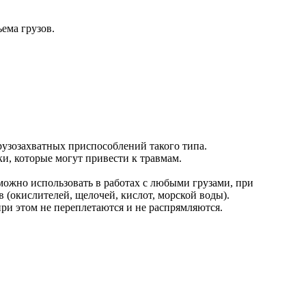
ема грузов.
рузозахватных приспособлений такого типа.
и, которые могут привести к травмам.
ожно использовать в работах с любыми грузами, при
 (окислителей, щелочей, кислот, морской воды).
ри этом не переплетаются и не распрямляются.