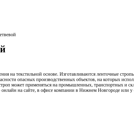
етвевой
ый
ения на текстильной основе. Изготавливаются ленточные строп
асности опасных производственных объектов, на которых испол
 строп может применяться на промышленных, транспортных и скл
 онлайн на сайте, в офисе компании в Нижнем Новгороде или у