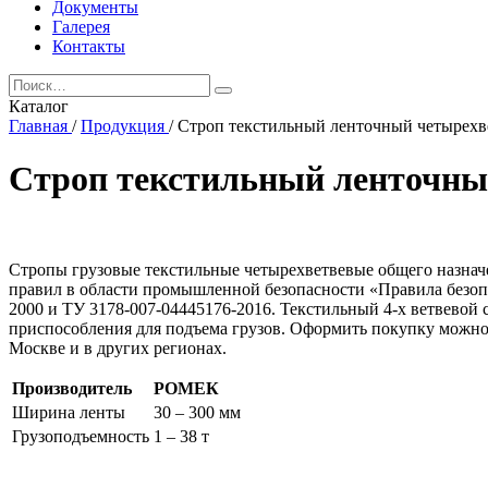
Документы
Галерея
Контакты
Каталог
Главная
/
Продукция
/
Строп текстильный ленточный четырехв
Строп текстильный ленточн
Стропы грузовые текстильные четырехветвевые общего назнач
правил в области промышленной безопасности «Правила безоп
2000 и ТУ 3178-007-04445176-2016. Текстильный 4-х ветвевой
приспособления для подъема грузов. Оформить покупку можно
Москве и в других регионах.
Производитель
РОМЕК
Ширина ленты
30 – 300 мм
Грузоподъемность
1 – 38 т