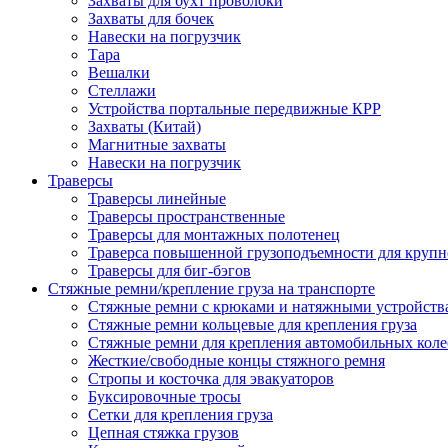
Захваты для бухт проволоки
Захваты для бочек
Навески на погрузчик
Тара
Вешалки
Стеллажи
Устройства портальные передвижные КРР
Захваты (Китай)
Магнитные захваты
Навески на погрузчик
Траверсы
Траверсы линейные
Траверсы пространственные
Траверсы для монтажных полотенец
Траверса повышенной грузоподъемности для крупн
Траверсы для биг-бэгов
Стяжные ремни/крепление груза на транспорте
Стяжные ремни с крюками и натяжными устройств
Стяжные ремни кольцевые для крепления груза
Стяжные ремни для крепления автомобильных коле
Жесткие/свободные концы стяжного ремня
Стропы и косточка для эвакуаторов
Буксировочные тросы
Сетки для крепления груза
Цепная стяжка грузов