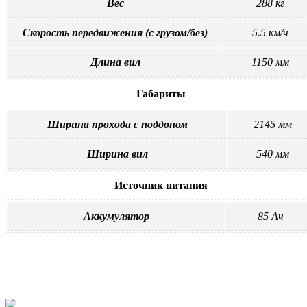
Вес
288 кг
Скорость передвижения (с грузом/без)
5.5 км/ч
Длина вил
1150 мм
Габариты
Ширина прохода с поддоном
2145 мм
Ширина вил
540 мм
Источник питания
Аккумулятор
85 Ач