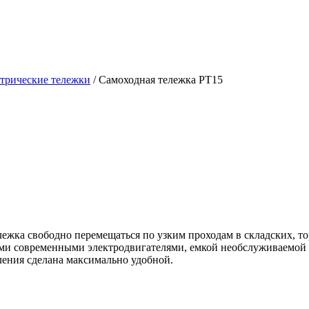
трические тележки
/ Самоходная тележка PT15
лежка свободно перемещаться по узким проходам в складских, т
ыми современными электродвигателями, емкой необслуживаемой
ления сделана максимально удобной.