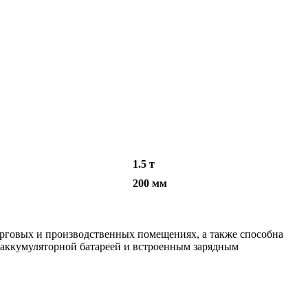
1.5 т
200 мм
орговых и производственных помещениях, а также способна
 аккумуляторной батареей и встроенным зарядным