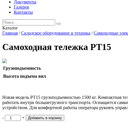
Документы
Галерея
Контакты
Каталог
Главная
/
Складское оборудование и техника
/
Самоходные элек
Самоходная тележка PT15
Грузоподъемность
Высота подъема вил
Новая модель PT15 грузоподъемностью 1500 кг. Компактная те
работать внутри большегрузного транспорта. Оснащается сам
устройством. Для комфортной работы оператора рукоять управ
Количество,
-
+
Добавить в корзину
шт