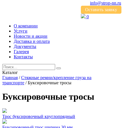
info@strop-nn.ru
Оставить заявку
0
О компании
Услуги
Новости и акции
Доставка и оплата
Документы
Галерея
Контакты
Каталог
Главная
/
Стяжные ремни/крепление груза на
транспорте
/ Буксировочные тросы
Буксировочные тросы
Трос буксировочный круглопрядный
Буксировочный трос ширина 30 мм