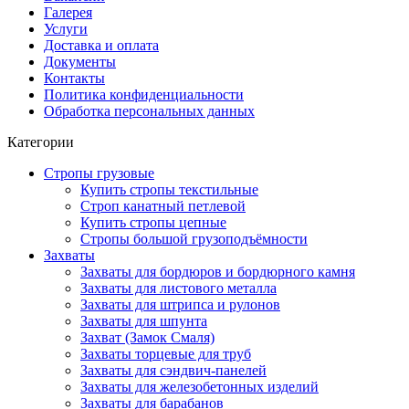
Галерея
Услуги
Доставка и оплата
Документы
Контакты
Политика конфиденциальности
Обработка персональных данных
Категории
Стропы грузовые
Купить стропы текстильные
Строп канатный петлевой
Купить стропы цепные
Стропы большой грузоподъёмности
Захваты
Захваты для бордюров и бордюрного камня
Захваты для листового металла
Захваты для штрипса и рулонов
Захваты для шпунта
Захват (Замок Смаля)
Захваты торцевые для труб
Захваты для сэндвич-панелей
Захваты для железобетонных изделий
Захваты для барабанов