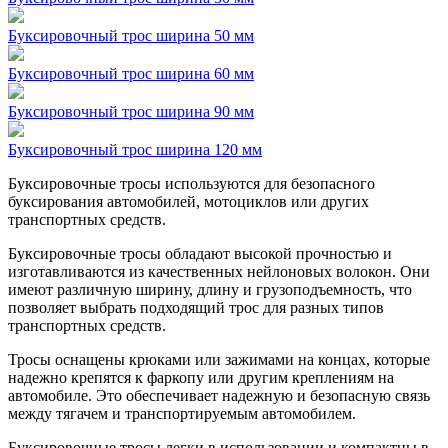
Буксировочный трос ширина 50 мм
Буксировочный трос ширина 60 мм
Буксировочный трос ширина 90 мм
Буксировочный трос ширина 120 мм
Буксировочные тросы используются для безопасного
буксирования автомобилей, мотоциклов или других
транспортных средств.
Буксировочные тросы обладают высокой прочностью и
изготавливаются из качественных нейлоновых волокон. Они
имеют различную ширину, длину и грузоподъемность, что
позволяет выбрать подходящий трос для разных типов
транспортных средств.
Тросы оснащены крюками или зажимами на концах, которые
надежно крепятся к фаркопу или другим креплениям на
автомобиле. Это обеспечивает надежную и безопасную связь
между тягачем и транспортируемым автомобилем.
Буксировочные тросы легки в использовании и компактны в