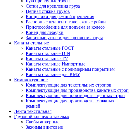
Буксировочные тросы
Сетки для крепления груза
Цепная стяжка грузов
Концевики для ремней крепления
Распорные штанги и такелажные рейки
Приспособление для подъема за колесо
Конец для лебедки
Защитные уголки для крепления груза
Канаты стальные
Канаты стальные ГОСТ
Канаты стальные DIN
Канаты стальные ТУ
Канаты стальные Импортные
Канаты стальные с полимерным покрытием
Канаты стальные для КМУ
Комплектующие
Комплектующие для текстильных стропов
Комплектующие для производства канатных строп
Комплектующие для производства цепных строп
Комплектующие для производства стяжных
ремней
Лента текстильная
Грузовой крепеж и такелаж
Скобы анкерные
Зажимы винтовые