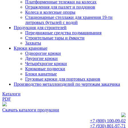
Платформенные тележки на колесах
Ограждения для паллет и поддонов
Колеса и колесные опоры
Стационарные стеллажи для хранения 19-ти
литровых бутылей с водой
Продукция для строителей
Передвижные средства подмащивания
Строительные тары и ёмкости
Захваты
Крюки крановые
Однорогие крюки
Двурогие крюки
Четырёхрогие крюки
Крюковые подвески
Блоки канатные
Грузовые крюки для портовых кранов
Производство металлоизделий по чертежам заказчика
Каталоги
PDF
Скачать каталоги продукции
+7 (800)
100-09-02
+7 (930)
801-97-71