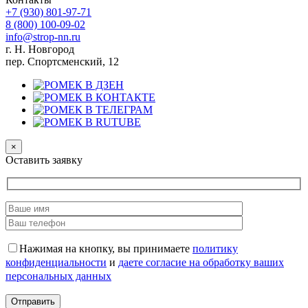
+7 (930)
801-97-71
8 (800)
100-09-02
info@strop-nn.ru
г. Н. Новгород
пер. Спортсменский, 12
×
Оставить заявку
Нажимая на кнопку, вы принимаете
политику
конфиденциальности
и
даете согласие на обработку ваших
персональных данных