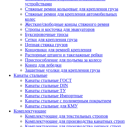
устройствами
Стяжные ремни кольцевые для крепления груза
Стяжные ремни для крепления автомобильных
колес
Жесткие/свободные концы стяжного ремня
Стропы и косточка для эвакуаторов
Буксировочные тросы
Сетки для крепления груза
Цепная стяжка грузов
Концевики для ремней крепления
Распорные штанги и такелажные рейки
Приспособление для подъема за колесо
Конец для лебедки
Защитные уголки для крепления груза
Канаты стальные
Канаты стальные ГОСТ
Канаты стальные DIN
Канаты стальные ТУ
Канаты стальные Импортные
Канаты стальные с полимерным покрытием
Канаты стальные для КМУ
Комплектующие
Комплектующие для текстильных стропов
Комплектующие для производства канатных строп
Комплектующие для производства цепных строп