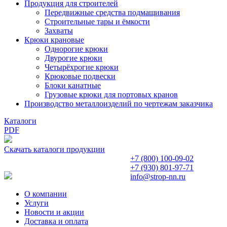
Продукция для строителей
Передвижные средства подмащивания
Строительные тары и ёмкости
Захваты
Крюки крановые
Однорогие крюки
Двурогие крюки
Четырёхрогие крюки
Крюковые подвески
Блоки канатные
Грузовые крюки для портовых кранов
Производство металлоизделий по чертежам заказчика
Каталоги
PDF
Скачать каталоги продукции
+7 (800)
100-09-02
+7 (930)
801-97-71
info@strop-nn.ru
О компании
Услуги
Новости и акции
Доставка и оплата