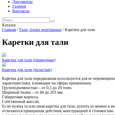
Документы
Галерея
Контакты
Каталог
Главная
/
Тали, блоки монтажные
/ Каретки для тали
Каретки для тали
Каретка для тали (приводные)
Каретка для тали (холостые)
Каретка для тали передвижная используется для ее перемещен
характеристики, влияющие на сферы применения:
Грузоподъемностью – от 0,5 до 20 тонн.
Шириной балки – от 60 до 203 мм.
Габаритами корпуса.
Собственной массой.
Если нужна та или иная каретка для тали, купить ее можно в
отличаются принципом действия, конструкцией и стоимостью. 