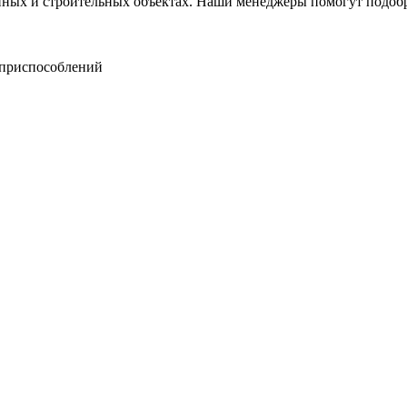
нных и строительных объектах. Наши менеджеры помогут подоб
 приспособлений