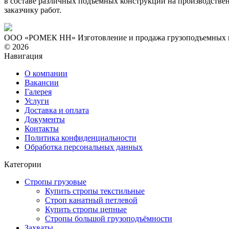
в составе различных подъемных конструкций на производстве
заказчику работ.
ООО «РОМЕК НН»
Изготовление и продажа грузоподъемных
© 2026
Навигация
О компании
Вакансии
Галерея
Услуги
Доставка и оплата
Документы
Контакты
Политика конфиденциальности
Обработка персональных данных
Категории
Стропы грузовые
Купить стропы текстильные
Строп канатный петлевой
Купить стропы цепные
Стропы большой грузоподъёмности
Захваты