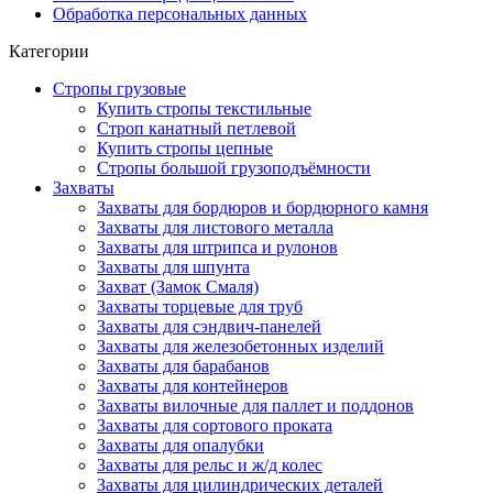
Обработка персональных данных
Категории
Стропы грузовые
Купить стропы текстильные
Строп канатный петлевой
Купить стропы цепные
Стропы большой грузоподъёмности
Захваты
Захваты для бордюров и бордюрного камня
Захваты для листового металла
Захваты для штрипса и рулонов
Захваты для шпунта
Захват (Замок Смаля)
Захваты торцевые для труб
Захваты для сэндвич-панелей
Захваты для железобетонных изделий
Захваты для барабанов
Захваты для контейнеров
Захваты вилочные для паллет и поддонов
Захваты для сортового проката
Захваты для опалубки
Захваты для рельс и ж/д колес
Захваты для цилиндрических деталей