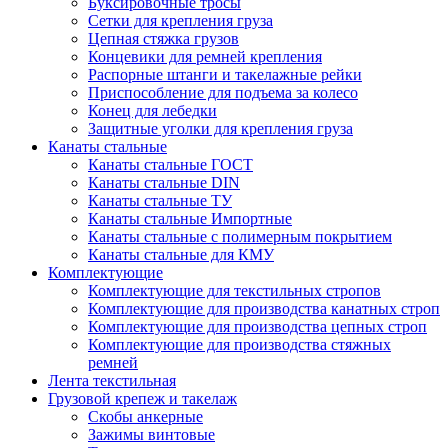
Буксировочные тросы
Сетки для крепления груза
Цепная стяжка грузов
Концевики для ремней крепления
Распорные штанги и такелажные рейки
Приспособление для подъема за колесо
Конец для лебедки
Защитные уголки для крепления груза
Канаты стальные
Канаты стальные ГОСТ
Канаты стальные DIN
Канаты стальные ТУ
Канаты стальные Импортные
Канаты стальные с полимерным покрытием
Канаты стальные для КМУ
Комплектующие
Комплектующие для текстильных стропов
Комплектующие для производства канатных строп
Комплектующие для производства цепных строп
Комплектующие для производства стяжных
ремней
Лента текстильная
Грузовой крепеж и такелаж
Скобы анкерные
Зажимы винтовые