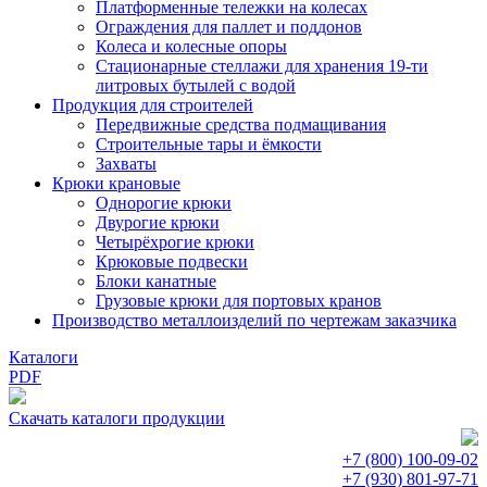
Платформенные тележки на колесах
Ограждения для паллет и поддонов
Колеса и колесные опоры
Стационарные стеллажи для хранения 19-ти
литровых бутылей с водой
Продукция для строителей
Передвижные средства подмащивания
Строительные тары и ёмкости
Захваты
Крюки крановые
Однорогие крюки
Двурогие крюки
Четырёхрогие крюки
Крюковые подвески
Блоки канатные
Грузовые крюки для портовых кранов
Производство металлоизделий по чертежам заказчика
Каталоги
PDF
Скачать каталоги продукции
+7 (800)
100-09-02
+7 (930)
801-97-71