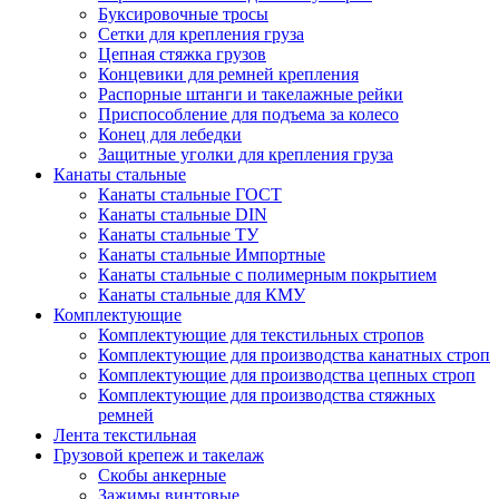
Буксировочные тросы
Сетки для крепления груза
Цепная стяжка грузов
Концевики для ремней крепления
Распорные штанги и такелажные рейки
Приспособление для подъема за колесо
Конец для лебедки
Защитные уголки для крепления груза
Канаты стальные
Канаты стальные ГОСТ
Канаты стальные DIN
Канаты стальные ТУ
Канаты стальные Импортные
Канаты стальные с полимерным покрытием
Канаты стальные для КМУ
Комплектующие
Комплектующие для текстильных стропов
Комплектующие для производства канатных строп
Комплектующие для производства цепных строп
Комплектующие для производства стяжных
ремней
Лента текстильная
Грузовой крепеж и такелаж
Скобы анкерные
Зажимы винтовые