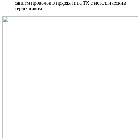
санием проволок в прядях типа ТК с металлическим
сердечником.