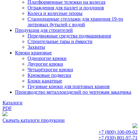
Платформенные тележки на колесах
Ограждения для паллет и поддонов
Колеса и колесные опоры
Стационарные стеллажи для хранения 19-ти
литровых бутылей с водой
Продукция для строителей
Передвижные средства подмащивания
Строительные тары и ёмкости
Захваты
Крюки крановые
Однорогие крюки
Двурогие крюки
Четырёхрогие крюки
Крюковые подвески
Блоки канатные
Грузовые крюки для портовых кранов
Производство металлоизделий по чертежам заказчика
Каталоги
PDF
Скачать каталоги продукции
+7 (800)
100-09-02
+7 (930)
801-97-71