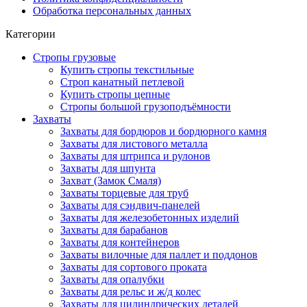
Обработка персональных данных
Категории
Стропы грузовые
Купить стропы текстильные
Строп канатный петлевой
Купить стропы цепные
Стропы большой грузоподъёмности
Захваты
Захваты для бордюров и бордюрного камня
Захваты для листового металла
Захваты для штрипса и рулонов
Захваты для шпунта
Захват (Замок Смаля)
Захваты торцевые для труб
Захваты для сэндвич-панелей
Захваты для железобетонных изделий
Захваты для барабанов
Захваты для контейнеров
Захваты вилочные для паллет и поддонов
Захваты для сортового проката
Захваты для опалубки
Захваты для рельс и ж/д колес
Захваты для цилиндрических деталей