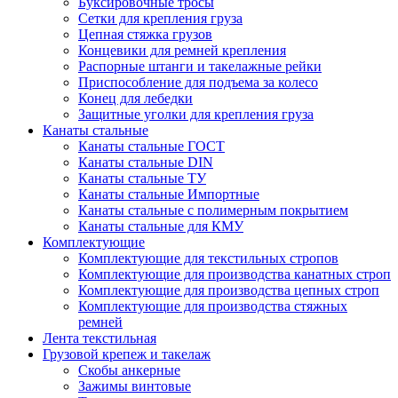
Буксировочные тросы
Сетки для крепления груза
Цепная стяжка грузов
Концевики для ремней крепления
Распорные штанги и такелажные рейки
Приспособление для подъема за колесо
Конец для лебедки
Защитные уголки для крепления груза
Канаты стальные
Канаты стальные ГОСТ
Канаты стальные DIN
Канаты стальные ТУ
Канаты стальные Импортные
Канаты стальные с полимерным покрытием
Канаты стальные для КМУ
Комплектующие
Комплектующие для текстильных стропов
Комплектующие для производства канатных строп
Комплектующие для производства цепных строп
Комплектующие для производства стяжных
ремней
Лента текстильная
Грузовой крепеж и такелаж
Скобы анкерные
Зажимы винтовые