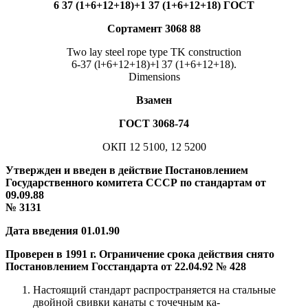
6 37 (1+6+12+18)+1 37 (1+6+12+18) ГОСТ
Сортамент 3068
88
Two lay steel rope type TK construction
6-37 (l+6+12+18)+l 37 (1+6+12+18).
Dimensions
Взамен
ГОСТ 3068-74
ОКП 12 5100, 12 5200
Утвержден и введен в действие Постановлением
Государственного комитета СССР по стандартам от
09.09.88
№ 3131
Дата введения 01.01.90
Проверен в 1991 г. Ограничение срока действия снято
Постановлением Госстандарта от 22.04.92 № 428
Настоящий стандарт распространяется на стальные
двойной свивки канаты с точечным ка-