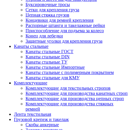
Буксировочные тросы
Сетки для крепления груза
Цепная стяжка грузов
Концевики для ремней крепления
Распорные штанги и такелажные рейки
Приспособление для подъема за колесо
Конец для лебедки
Защитные уголки для крепления груза
Канаты стальные
Канаты стальные ГОСТ
Канаты стальные DIN
Канаты стальные ТУ
Канаты стальные Импортные
Канаты стальные с полимерным покрытием
Канаты стальные для КМУ
Комплектующие
Комплектующие для текстильных стропов
Комплектующие для производства канатных строп
Комплектующие для производства цепных строп
Комплектующие для производства стяжных
ремней
Лента текстильная
Грузовой крепеж и такелаж
Скобы анкерные
Зажимы винтовые