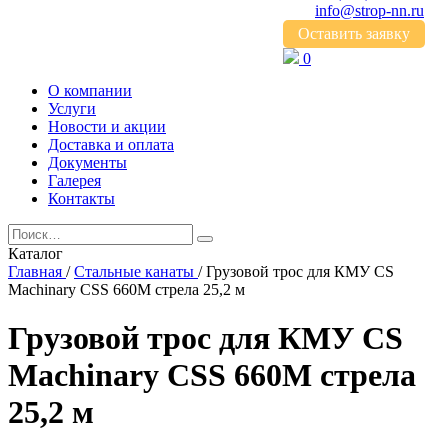
info@strop-nn.ru
Оставить заявку
0
О компании
Услуги
Новости и акции
Доставка и оплата
Документы
Галерея
Контакты
Каталог
Главная
/
Стальные канаты
/
Грузовой трос для КМУ CS
Machinary CSS 660M стрела 25,2 м
Грузовой трос для КМУ CS
Machinary CSS 660M стрела
25,2 м