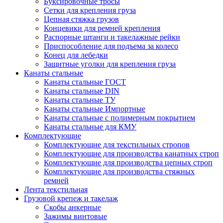
Буксировочные тросы
Сетки для крепления груза
Цепная стяжка грузов
Концевики для ремней крепления
Распорные штанги и такелажные рейки
Приспособление для подъема за колесо
Конец для лебедки
Защитные уголки для крепления груза
Канаты стальные
Канаты стальные ГОСТ
Канаты стальные DIN
Канаты стальные ТУ
Канаты стальные Импортные
Канаты стальные с полимерным покрытием
Канаты стальные для КМУ
Комплектующие
Комплектующие для текстильных стропов
Комплектующие для производства канатных строп
Комплектующие для производства цепных строп
Комплектующие для производства стяжных
ремней
Лента текстильная
Грузовой крепеж и такелаж
Скобы анкерные
Зажимы винтовые