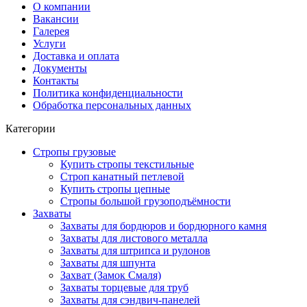
О компании
Вакансии
Галерея
Услуги
Доставка и оплата
Документы
Контакты
Политика конфиденциальности
Обработка персональных данных
Категории
Стропы грузовые
Купить стропы текстильные
Строп канатный петлевой
Купить стропы цепные
Стропы большой грузоподъёмности
Захваты
Захваты для бордюров и бордюрного камня
Захваты для листового металла
Захваты для штрипса и рулонов
Захваты для шпунта
Захват (Замок Смаля)
Захваты торцевые для труб
Захваты для сэндвич-панелей