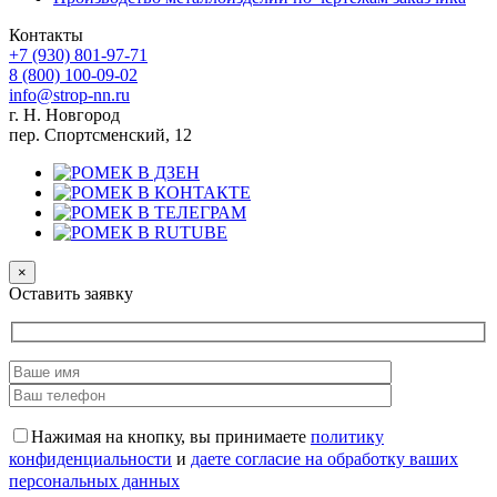
Контакты
+7 (930)
801-97-71
8 (800)
100-09-02
info@strop-nn.ru
г. Н. Новгород
пер. Спортсменский, 12
×
Оставить заявку
Нажимая на кнопку, вы принимаете
политику
конфиденциальности
и
даете согласие на обработку ваших
персональных данных