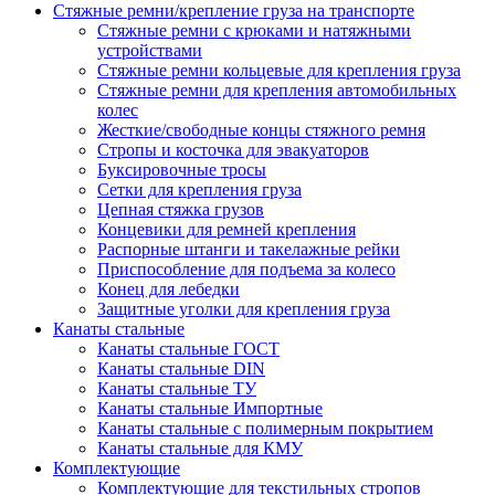
Стяжные ремни/крепление груза на транспорте
Стяжные ремни с крюками и натяжными
устройствами
Стяжные ремни кольцевые для крепления груза
Стяжные ремни для крепления автомобильных
колес
Жесткие/свободные концы стяжного ремня
Стропы и косточка для эвакуаторов
Буксировочные тросы
Сетки для крепления груза
Цепная стяжка грузов
Концевики для ремней крепления
Распорные штанги и такелажные рейки
Приспособление для подъема за колесо
Конец для лебедки
Защитные уголки для крепления груза
Канаты стальные
Канаты стальные ГОСТ
Канаты стальные DIN
Канаты стальные ТУ
Канаты стальные Импортные
Канаты стальные с полимерным покрытием
Канаты стальные для КМУ
Комплектующие
Комплектующие для текстильных стропов