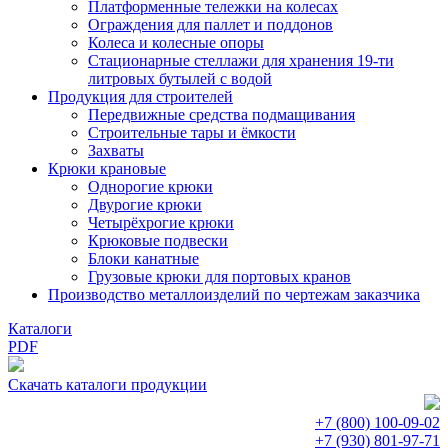
Платформенные тележки на колесах
Ограждения для паллет и поддонов
Колеса и колесные опоры
Стационарные стеллажи для хранения 19-ти
литровых бутылей с водой
Продукция для строителей
Передвижные средства подмащивания
Строительные тары и ёмкости
Захваты
Крюки крановые
Однорогие крюки
Двурогие крюки
Четырёхрогие крюки
Крюковые подвески
Блоки канатные
Грузовые крюки для портовых кранов
Производство металлоизделий по чертежам заказчика
Каталоги
PDF
Скачать каталоги продукции
+7 (800)
100-09-02
+7 (930)
801-97-71