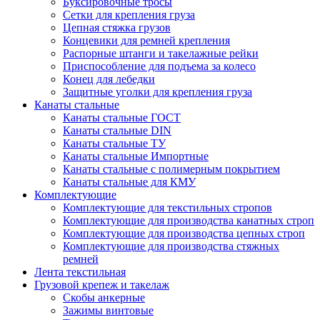
Буксировочные тросы
Сетки для крепления груза
Цепная стяжка грузов
Концевики для ремней крепления
Распорные штанги и такелажные рейки
Приспособление для подъема за колесо
Конец для лебедки
Защитные уголки для крепления груза
Канаты стальные
Канаты стальные ГОСТ
Канаты стальные DIN
Канаты стальные ТУ
Канаты стальные Импортные
Канаты стальные с полимерным покрытием
Канаты стальные для КМУ
Комплектующие
Комплектующие для текстильных стропов
Комплектующие для производства канатных строп
Комплектующие для производства цепных строп
Комплектующие для производства стяжных
ремней
Лента текстильная
Грузовой крепеж и такелаж
Скобы анкерные
Зажимы винтовые