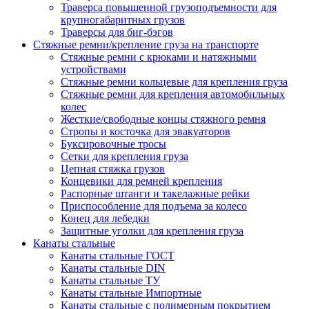
Траверса повышенной грузоподъемности для
крупногабаритных грузов
Траверсы для биг-бэгов
Стяжные ремни/крепление груза на транспорте
Стяжные ремни с крюками и натяжными
устройствами
Стяжные ремни кольцевые для крепления груза
Стяжные ремни для крепления автомобильных
колес
Жесткие/свободные концы стяжного ремня
Стропы и косточка для эвакуаторов
Буксировочные тросы
Сетки для крепления груза
Цепная стяжка грузов
Концевики для ремней крепления
Распорные штанги и такелажные рейки
Приспособление для подъема за колесо
Конец для лебедки
Защитные уголки для крепления груза
Канаты стальные
Канаты стальные ГОСТ
Канаты стальные DIN
Канаты стальные ТУ
Канаты стальные Импортные
Канаты стальные с полимерным покрытием