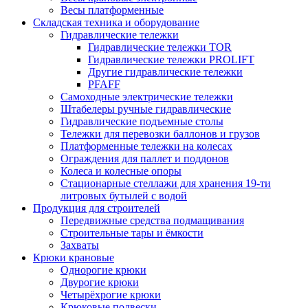
Весы платформенные
Складская техника и оборудование
Гидравлические тележки
Гидравлические тележки TOR
Гидравлические тележки PROLIFT
Другие гидравлические тележки
PFAFF
Самоходные электрические тележки
Штабелеры ручные гидравлические
Гидравлические подъемные столы
Тележки для перевозки баллонов и грузов
Платформенные тележки на колесах
Ограждения для паллет и поддонов
Колеса и колесные опоры
Стационарные стеллажи для хранения 19-ти
литровых бутылей с водой
Продукция для строителей
Передвижные средства подмащивания
Строительные тары и ёмкости
Захваты
Крюки крановые
Однорогие крюки
Двурогие крюки
Четырёхрогие крюки
Крюковые подвески