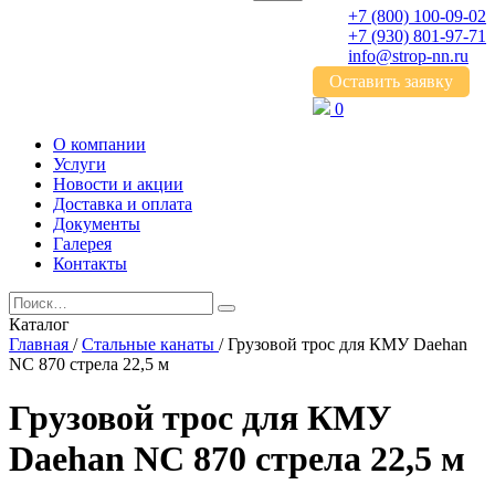
+7 (800)
100-09-02
+7 (930)
801-97-71
info@strop-nn.ru
Оставить заявку
0
О компании
Услуги
Новости и акции
Доставка и оплата
Документы
Галерея
Контакты
Каталог
Главная
/
Стальные канаты
/
Грузовой трос для КМУ Daehan
NC 870 стрела 22,5 м
Грузовой трос для КМУ
Daehan NC 870 стрела 22,5 м