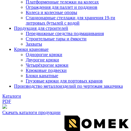
Платформенные тележки на колесах
Ограждения для паллет и поддонов
Колеса и колесные опоры
Стационарные стеллажи для хранения 19-ти
литровых бутылей с водой
Продукция для строителей
Передвижные средства подмащивания
Строительные тары и ёмкости
Захваты
Крюки крановые
Однорогие крюки
Двурогие крюки
Четырёхрогие крюки
Крюковые подвески
Блоки канатные
Грузовые крюки для портовых кранов
Производство металлоизделий по чертежам заказчика
Каталоги
PDF
Скачать каталоги продукции