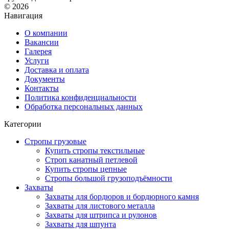
© 2026
Навигация
О компании
Вакансии
Галерея
Услуги
Доставка и оплата
Документы
Контакты
Политика конфиденциальности
Обработка персональных данных
Категории
Стропы грузовые
Купить стропы текстильные
Строп канатный петлевой
Купить стропы цепные
Стропы большой грузоподъёмности
Захваты
Захваты для бордюров и бордюрного камня
Захваты для листового металла
Захваты для штрипса и рулонов
Захваты для шпунта