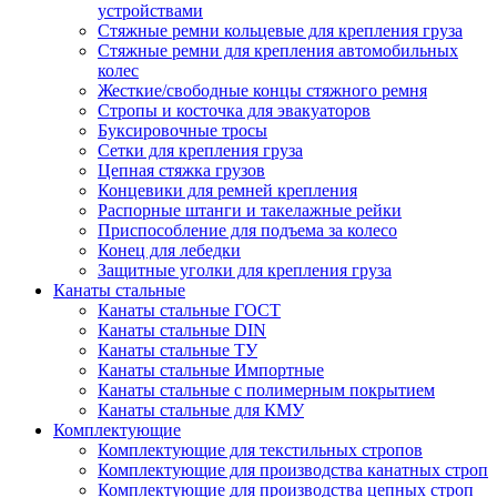
устройствами
Стяжные ремни кольцевые для крепления груза
Стяжные ремни для крепления автомобильных
колес
Жесткие/свободные концы стяжного ремня
Стропы и косточка для эвакуаторов
Буксировочные тросы
Сетки для крепления груза
Цепная стяжка грузов
Концевики для ремней крепления
Распорные штанги и такелажные рейки
Приспособление для подъема за колесо
Конец для лебедки
Защитные уголки для крепления груза
Канаты стальные
Канаты стальные ГОСТ
Канаты стальные DIN
Канаты стальные ТУ
Канаты стальные Импортные
Канаты стальные с полимерным покрытием
Канаты стальные для КМУ
Комплектующие
Комплектующие для текстильных стропов
Комплектующие для производства канатных строп
Комплектующие для производства цепных строп