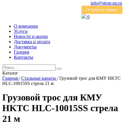
info@strop-nn.ru
Оставить заявку
0
О компании
Услуги
Новости и акции
Доставка и оплата
Документы
Галерея
Контакты
Каталог
Главная
/
Стальные канаты
/
Грузовой трос для КМУ HKTC
HLC-10015SS стрела 21 м
Грузовой трос для КМУ
HKTC HLC-10015SS стрела
21 м