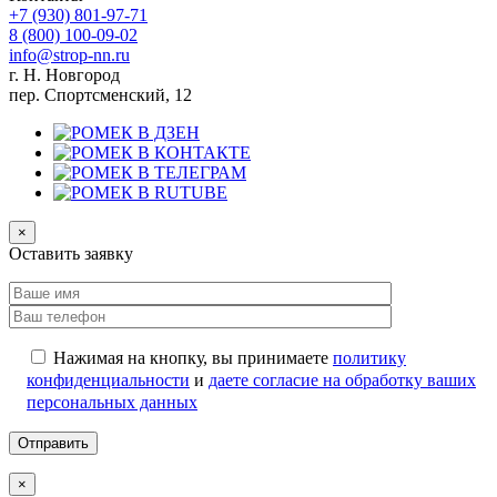
+7 (930)
801-97-71
8 (800)
100-09-02
info@strop-nn.ru
г. Н. Новгород
пер. Спортсменский, 12
×
Оставить заявку
Нажимая на кнопку, вы принимаете
политику
конфиденциальности
и
даете согласие на обработку ваших
персональных данных
×