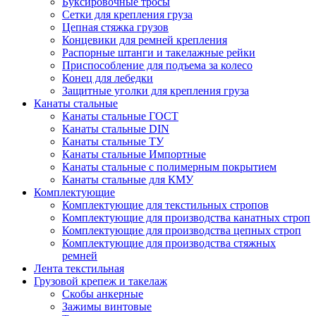
Буксировочные тросы
Сетки для крепления груза
Цепная стяжка грузов
Концевики для ремней крепления
Распорные штанги и такелажные рейки
Приспособление для подъема за колесо
Конец для лебедки
Защитные уголки для крепления груза
Канаты стальные
Канаты стальные ГОСТ
Канаты стальные DIN
Канаты стальные ТУ
Канаты стальные Импортные
Канаты стальные с полимерным покрытием
Канаты стальные для КМУ
Комплектующие
Комплектующие для текстильных стропов
Комплектующие для производства канатных строп
Комплектующие для производства цепных строп
Комплектующие для производства стяжных
ремней
Лента текстильная
Грузовой крепеж и такелаж
Скобы анкерные
Зажимы винтовые