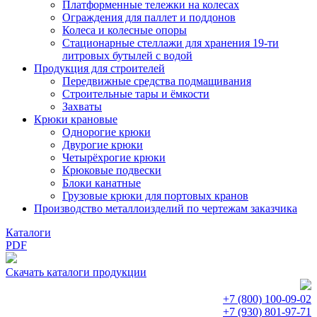
Платформенные тележки на колесах
Ограждения для паллет и поддонов
Колеса и колесные опоры
Стационарные стеллажи для хранения 19-ти
литровых бутылей с водой
Продукция для строителей
Передвижные средства подмащивания
Строительные тары и ёмкости
Захваты
Крюки крановые
Однорогие крюки
Двурогие крюки
Четырёхрогие крюки
Крюковые подвески
Блоки канатные
Грузовые крюки для портовых кранов
Производство металлоизделий по чертежам заказчика
Каталоги
PDF
Скачать каталоги продукции
+7 (800)
100-09-02
+7 (930)
801-97-71