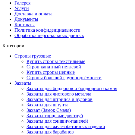
Галерея
Услуги
Доставка и оплата
Документы
Контакты
Политика конфиденциальности
Обработка персональных данных
Категории
Стропы грузовые
Купить стропы текстильные
Строп канатный петлевой
Купить стропы цепные
Стропы большой грузоподъёмности
Захваты
Захваты для бордюров и бордюрного камня
Захваты для листового металла
Захваты для штрипса и рулонов
Захваты для шпунта
Захват (Замок Смаля)
Захваты торцевые для труб
Захваты для сэндвич-панелей
Захваты для железобетонных изделий
Захваты для барабанов