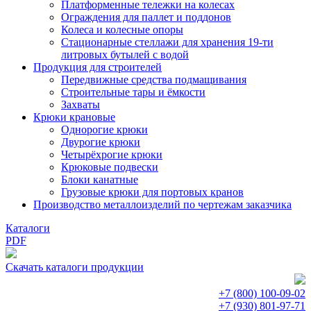
Платформенные тележки на колесах
Ограждения для паллет и поддонов
Колеса и колесные опоры
Стационарные стеллажи для хранения 19-ти
литровых бутылей с водой
Продукция для строителей
Передвижные средства подмащивания
Строительные тары и ёмкости
Захваты
Крюки крановые
Однорогие крюки
Двурогие крюки
Четырёхрогие крюки
Крюковые подвески
Блоки канатные
Грузовые крюки для портовых кранов
Производство металлоизделий по чертежам заказчика
Каталоги
PDF
Скачать каталоги продукции
+7 (800)
100-09-02
+7 (930)
801-97-71