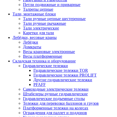
Петли подвижные и приварные
Талрепы цепные
Тали, монтажные блоки
Тали ручные цепные шестеренные
Тали ручные рычажные
Тали электрические
Каретки для тали
Лебёдки, весовые краны
Лебёдки
Домкраты
Весы крановые электронные
Весы платформенные
Складская техника и оборудование
Гидравлические тележки
Гидравлические тележки TOR
Гидравлические тележки PROLIFT
Другие гидравлические тележки
PFAFF
Самоходные электрические тележки
Штабелеры ручные гидравлические
Гидравлические подъемные столы
Тележки для перевозки баллонов и грузов
Платформенные тележки на колесах
Ограждения для паллет и поддонов