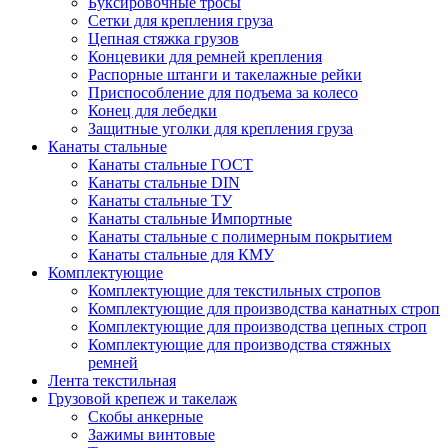
Буксировочные тросы
Сетки для крепления груза
Цепная стяжка грузов
Концевики для ремней крепления
Распорные штанги и такелажные рейки
Приспособление для подъема за колесо
Конец для лебедки
Защитные уголки для крепления груза
Канаты стальные
Канаты стальные ГОСТ
Канаты стальные DIN
Канаты стальные ТУ
Канаты стальные Импортные
Канаты стальные с полимерным покрытием
Канаты стальные для КМУ
Комплектующие
Комплектующие для текстильных стропов
Комплектующие для производства канатных строп
Комплектующие для производства цепных строп
Комплектующие для производства стяжных
ремней
Лента текстильная
Грузовой крепеж и такелаж
Скобы анкерные
Зажимы винтовые