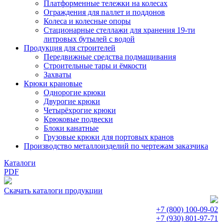
Платформенные тележки на колесах
Ограждения для паллет и поддонов
Колеса и колесные опоры
Стационарные стеллажи для хранения 19-ти
литровых бутылей с водой
Продукция для строителей
Передвижные средства подмащивания
Строительные тары и ёмкости
Захваты
Крюки крановые
Однорогие крюки
Двурогие крюки
Четырёхрогие крюки
Крюковые подвески
Блоки канатные
Грузовые крюки для портовых кранов
Производство металлоизделий по чертежам заказчика
Каталоги
PDF
Скачать каталоги продукции
+7 (800)
100-09-02
+7 (930)
801-97-71