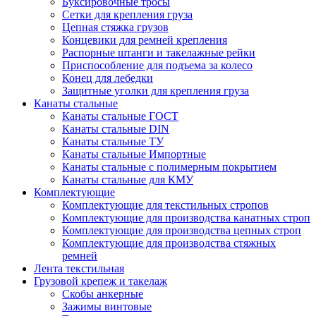
Буксировочные тросы
Сетки для крепления груза
Цепная стяжка грузов
Концевики для ремней крепления
Распорные штанги и такелажные рейки
Приспособление для подъема за колесо
Конец для лебедки
Защитные уголки для крепления груза
Канаты стальные
Канаты стальные ГОСТ
Канаты стальные DIN
Канаты стальные ТУ
Канаты стальные Импортные
Канаты стальные с полимерным покрытием
Канаты стальные для КМУ
Комплектующие
Комплектующие для текстильных стропов
Комплектующие для производства канатных строп
Комплектующие для производства цепных строп
Комплектующие для производства стяжных
ремней
Лента текстильная
Грузовой крепеж и такелаж
Скобы анкерные
Зажимы винтовые