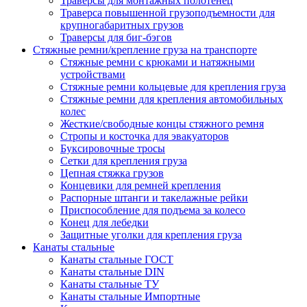
Траверсы для монтажных полотенец
Траверса повышенной грузоподъемности для
крупногабаритных грузов
Траверсы для биг-бэгов
Стяжные ремни/крепление груза на транспорте
Стяжные ремни с крюками и натяжными
устройствами
Стяжные ремни кольцевые для крепления груза
Стяжные ремни для крепления автомобильных
колес
Жесткие/свободные концы стяжного ремня
Стропы и косточка для эвакуаторов
Буксировочные тросы
Сетки для крепления груза
Цепная стяжка грузов
Концевики для ремней крепления
Распорные штанги и такелажные рейки
Приспособление для подъема за колесо
Конец для лебедки
Защитные уголки для крепления груза
Канаты стальные
Канаты стальные ГОСТ
Канаты стальные DIN
Канаты стальные ТУ
Канаты стальные Импортные