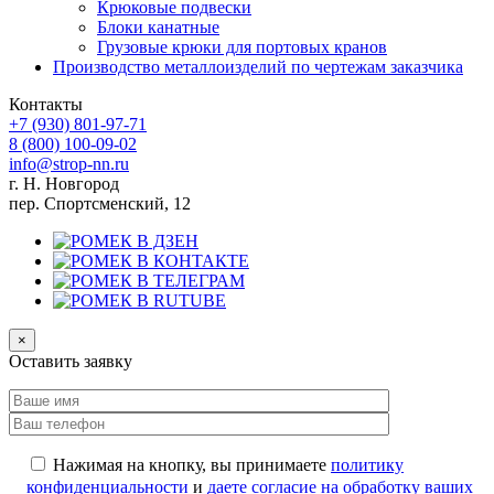
Крюковые подвески
Блоки канатные
Грузовые крюки для портовых кранов
Производство металлоизделий по чертежам заказчика
Контакты
+7 (930)
801-97-71
8 (800)
100-09-02
info@strop-nn.ru
г. Н. Новгород
пер. Спортсменский, 12
×
Оставить заявку
Нажимая на кнопку, вы принимаете
политику
конфиденциальности
и
даете согласие на обработку ваших