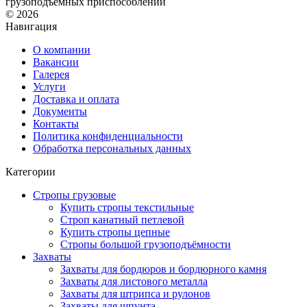
грузоподъемных приспособлений
© 2026
Навигация
О компании
Вакансии
Галерея
Услуги
Доставка и оплата
Документы
Контакты
Политика конфиденциальности
Обработка персональных данных
Категории
Стропы грузовые
Купить стропы текстильные
Строп канатный петлевой
Купить стропы цепные
Стропы большой грузоподъёмности
Захваты
Захваты для бордюров и бордюрного камня
Захваты для листового металла
Захваты для штрипса и рулонов
Захваты для шпунта