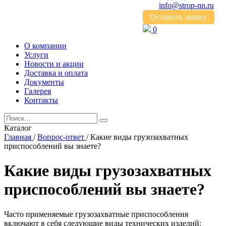
info@strop-nn.ru
Оставить заявку
0
О компании
Услуги
Новости и акции
Доставка и оплата
Документы
Галерея
Контакты
Каталог
Главная
/
Вопрос-ответ
/
Какие виды грузозахватных
приспособлений вы знаете?
Какие виды грузозахватных
приспособлений вы знаете?
Часто применяемые грузозахватные приспособления
включают в себя следующие виды технических изделий: