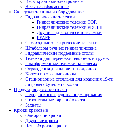
Весы крановые электронные
Весы платформенные
Складская техника и оборудование
Гидравлические тележки
Гидравлические тележки TOR
Гидравлические тележки PROLIFT
Другие гидравлические тележки
PFAFF
Самоходные электрические тележки
Штабелеры ручные гидравлические
Гидравлические подъемные столы
Тележки для перевозки баллонов и грузов
Платформенные тележки на колесах
Ограждения для паллет и поддонов
Колеса и колесные опоры
Стационарные стеллажи для хранения 19-ти
литровых бутылей с водой
Продукция для строителей
Передвижные средства подмащивания
Строительные тары и ёмкости
Захваты
Крюки крановые
Однорогие крюки
Двурогие крюки
Четырёхрогие крюки