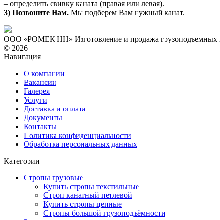
– определить свивку каната (правая или левая).
3) Позвоните Нам.
Мы подберем Вам нужный канат.
ООО «РОМЕК НН»
Изготовление и продажа грузоподъемных
© 2026
Навигация
О компании
Вакансии
Галерея
Услуги
Доставка и оплата
Документы
Контакты
Политика конфиденциальности
Обработка персональных данных
Категории
Стропы грузовые
Купить стропы текстильные
Строп канатный петлевой
Купить стропы цепные
Стропы большой грузоподъёмности