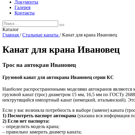
Документы
Галерея
Контакты
Каталог
Главная
/
Стальные канаты
/
Канат для крана Ивановец
Канат для крана Ивановец
Трос на автокран Ивановец
Грузовой канат для автокрана Ивановец серии КС
Наиболее распространенными моделями автокранов являются мар
грузовой канат (трос) диаметром 15 мм, 16,5 мм по ГОСТу 268
нектрутящийся импортный канат (немецкий, итальянский). Это 
Если у вас возникла потребность в выборе (замене) каната (тро
1) Посмотреть паспорт автокрана
(указана вся информация по
2) Если нет паспорта:
– определить модель крана;
– правильно замерить диаметр каната;