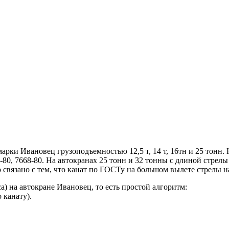
ки Ивановец грузоподъемностью 12,5 т, 14 т, 16тн и 25 тонн. 
8-80, 7668-80. На автокранах 25 тонн и 32 тонны с длиной стрел
связано с тем, что канат по ГОСТу на большом вылете стрелы н
са) на автокране Ивановец, то есть простой алгоритм:
 канату).