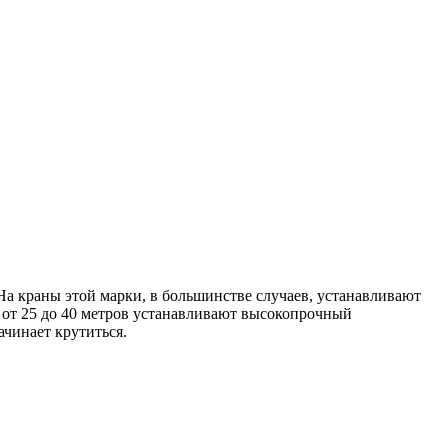
На краны этой марки, в большинстве случаев, устанавливают
ы от 25 до 40 метров устанавливают высокопрочный
ачинает крутиться.