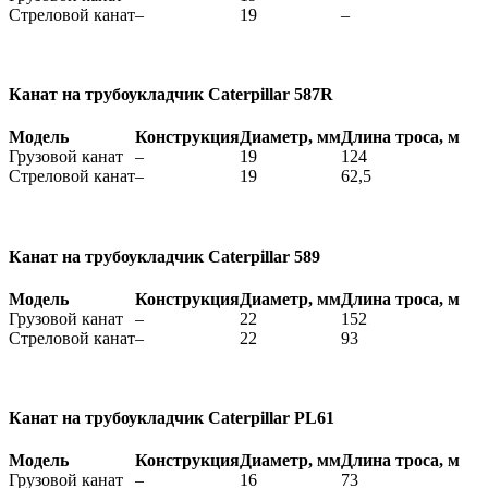
Стреловой канат
–
19
–
Канат на трубоукладчик Caterpillar 587R
Модель
Конструкция
Диаметр, мм
Длина троса, м
Грузовой канат
–
19
124
Стреловой канат
–
19
62,5
Канат на трубоукладчик Caterpillar 589
Модель
Конструкция
Диаметр, мм
Длина троса, м
Грузовой канат
–
22
152
Стреловой канат
–
22
93
Канат на трубоукладчик Caterpillar PL61
Модель
Конструкция
Диаметр, мм
Длина троса, м
Грузовой канат
–
16
73