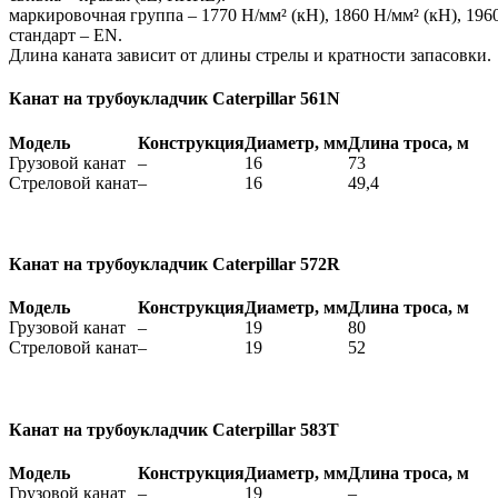
маркировочная группа – 1770 Н/мм² (кН), 1860 Н/мм² (кН), 1960
стандарт – EN.
Длина каната зависит от длины стрелы и кратности запасовки.
Канат на трубоукладчик Caterpillar 561N
Модель
Конструкция
Диаметр, мм
Длина троса, м
Грузовой канат
–
16
73
Стреловой канат
–
16
49,4
Канат на трубоукладчик Caterpillar 572R
Модель
Конструкция
Диаметр, мм
Длина троса, м
Грузовой канат
–
19
80
Стреловой канат
–
19
52
Канат на трубоукладчик Caterpillar 583T
Модель
Конструкция
Диаметр, мм
Длина троса, м
Грузовой канат
–
19
–