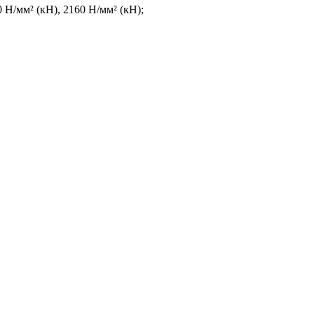
 Н/мм² (кН), 2160 Н/мм² (кН);