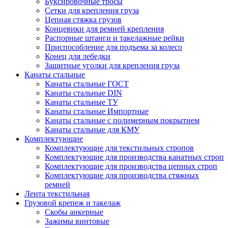
Буксировочные тросы
Сетки для крепления груза
Цепная стяжка грузов
Концевики для ремней крепления
Распорные штанги и такелажные рейки
Приспособление для подъема за колесо
Конец для лебедки
Защитные уголки для крепления груза
Канаты стальные
Канаты стальные ГОСТ
Канаты стальные DIN
Канаты стальные ТУ
Канаты стальные Импортные
Канаты стальные с полимерным покрытием
Канаты стальные для КМУ
Комплектующие
Комплектующие для текстильных стропов
Комплектующие для производства канатных строп
Комплектующие для производства цепных строп
Комплектующие для производства стяжных
ремней
Лента текстильная
Грузовой крепеж и такелаж
Скобы анкерные
Зажимы винтовые