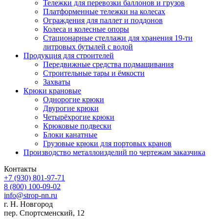
Тележки для перевозки баллонов и грузов
Платформенные тележки на колесах
Ограждения для паллет и поддонов
Колеса и колесные опоры
Стационарные стеллажи для хранения 19-ти
литровых бутылей с водой
Продукция для строителей
Передвижные средства подмащивания
Строительные тары и ёмкости
Захваты
Крюки крановые
Однорогие крюки
Двурогие крюки
Четырёхрогие крюки
Крюковые подвески
Блоки канатные
Грузовые крюки для портовых кранов
Производство металлоизделий по чертежам заказчика
Контакты
+7 (930)
801-97-71
8 (800)
100-09-02
info@strop-nn.ru
г. Н. Новгород
пер. Спортсменский, 12