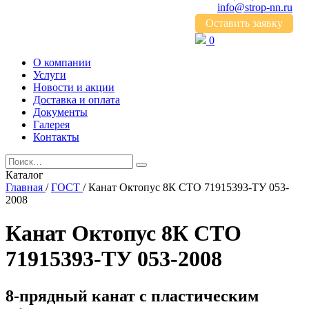
info@strop-nn.ru
Оставить заявку
0
О компании
Услуги
Новости и акции
Доставка и оплата
Документы
Галерея
Контакты
Каталог
Главная
/
ГОСТ
/
Канат Октопус 8К СТО 71915393-ТУ 053-
2008
Канат Октопус 8К СТО
71915393-ТУ 053-2008
8-прядный канат с пластическим