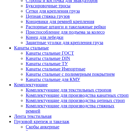
Стропы и косточка для эвакуаторов
Буксировочные тросы
Сетки для крепления груза
Цепная стяжка грузов
Концевики для ремней крепления
Распорные штанги и такелажные рейки
Приспособление для подъема за колесо
Конец для лебедки
Защитные уголки для крепления груза
Канаты стальные
Канаты стальные ГОСТ
Канаты стальные DIN
Канаты стальные ТУ
Канаты стальные Импортные
Канаты стальные с полимерным покрытием
Канаты стальные для КМУ
Комплектующие
Комплектующие для текстильных стропов
Комплектующие для производства канатных строп
Комплектующие для производства цепных строп
Комплектующие для производства стяжных
ремней
Лента текстильная
Грузовой крепеж и такелаж
Скобы анкерные