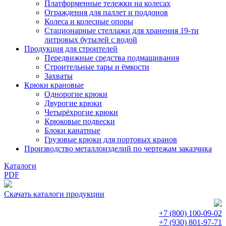
Платформенные тележки на колесах
Ограждения для паллет и поддонов
Колеса и колесные опоры
Стационарные стеллажи для хранения 19-ти
литровых бутылей с водой
Продукция для строителей
Передвижные средства подмащивания
Строительные тары и ёмкости
Захваты
Крюки крановые
Однорогие крюки
Двурогие крюки
Четырёхрогие крюки
Крюковые подвески
Блоки канатные
Грузовые крюки для портовых кранов
Производство металлоизделий по чертежам заказчика
Каталоги
PDF
Скачать каталоги продукции
+7 (800)
100-09-02
+7 (930)
801-97-71