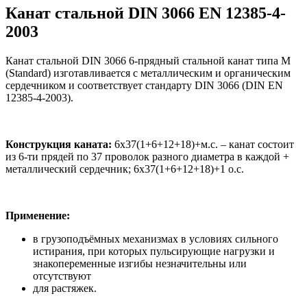
Канат стальной DIN 3066 EN 12385-4-
2003
Канат стальной DIN 3066 6-прядный стальной канат типa M
(Standard) изготавливается с металлическим и органическим
сердечником и соответствует стандарту DIN 3066 (DIN EN
12385-4-2003).
Конструкция каната:
6х37(1+6+12+18)+м.с. – канат состоит
из 6-ти прядей по 37 проволок разного диаметра в каждой +
металлический сердечник; 6х37(1+6+12+18)+1 о.с.
Применение:
в грузоподъёмных механизмах в условиях сильного
истирания, при которых пульсирующие нагрузки и
знакопеременные изгибы незначительны или
отсутствуют
для растяжек.