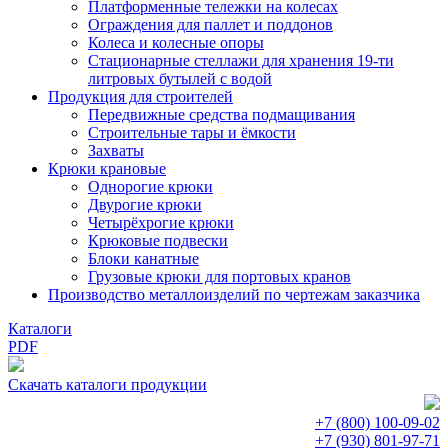
Платформенные тележки на колесах
Ограждения для паллет и поддонов
Колеса и колесные опоры
Стационарные стеллажи для хранения 19-ти
литровых бутылей с водой
Продукция для строителей
Передвижные средства подмащивания
Строительные тары и ёмкости
Захваты
Крюки крановые
Однорогие крюки
Двурогие крюки
Четырёхрогие крюки
Крюковые подвески
Блоки канатные
Грузовые крюки для портовых кранов
Производство металлоизделий по чертежам заказчика
Каталоги
PDF
Скачать каталоги продукции
+7 (800)
100-09-02
+7 (930)
801-97-71