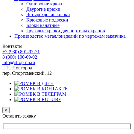
Однорогие крюки
Двурогие крюки
Четырёхрогие крюки
Крюковые подвески
Блоки канатные
Грузовые крюки для портовых кранов
Производство металлоизделий по чертежам заказчика
Контакты
+7 (930)
801-97-71
8 (800)
100-09-02
info@strop-nn.ru
г. Н. Новгород
пер. Спортсменский, 12
×
Оставить заявку