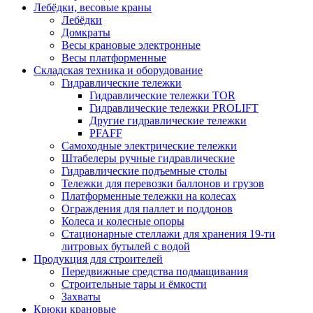
Лебёдки, весовые краны
Лебёдки
Домкраты
Весы крановые электронные
Весы платформенные
Складская техника и оборудование
Гидравлические тележки
Гидравлические тележки TOR
Гидравлические тележки PROLIFT
Другие гидравлические тележки
PFAFF
Самоходные электрические тележки
Штабелеры ручные гидравлические
Гидравлические подъемные столы
Тележки для перевозки баллонов и грузов
Платформенные тележки на колесах
Ограждения для паллет и поддонов
Колеса и колесные опоры
Стационарные стеллажи для хранения 19-ти
литровых бутылей с водой
Продукция для строителей
Передвижные средства подмащивания
Строительные тары и ёмкости
Захваты
Крюки крановые