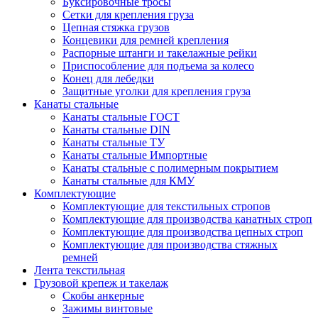
Буксировочные тросы
Сетки для крепления груза
Цепная стяжка грузов
Концевики для ремней крепления
Распорные штанги и такелажные рейки
Приспособление для подъема за колесо
Конец для лебедки
Защитные уголки для крепления груза
Канаты стальные
Канаты стальные ГОСТ
Канаты стальные DIN
Канаты стальные ТУ
Канаты стальные Импортные
Канаты стальные с полимерным покрытием
Канаты стальные для КМУ
Комплектующие
Комплектующие для текстильных стропов
Комплектующие для производства канатных строп
Комплектующие для производства цепных строп
Комплектующие для производства стяжных
ремней
Лента текстильная
Грузовой крепеж и такелаж
Скобы анкерные
Зажимы винтовые