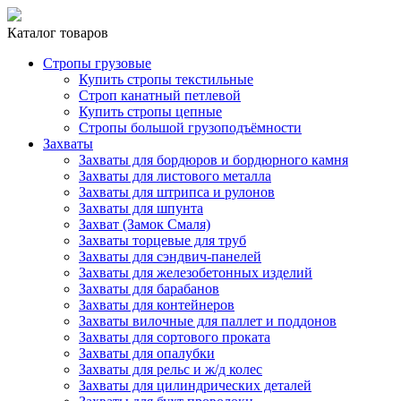
Каталог товаров
Стропы грузовые
Купить стропы текстильные
Строп канатный петлевой
Купить стропы цепные
Стропы большой грузоподъёмности
Захваты
Захваты для бордюров и бордюрного камня
Захваты для листового металла
Захваты для штрипса и рулонов
Захваты для шпунта
Захват (Замок Смаля)
Захваты торцевые для труб
Захваты для сэндвич-панелей
Захваты для железобетонных изделий
Захваты для барабанов
Захваты для контейнеров
Захваты вилочные для паллет и поддонов
Захваты для сортового проката
Захваты для опалубки
Захваты для рельс и ж/д колес
Захваты для цилиндрических деталей