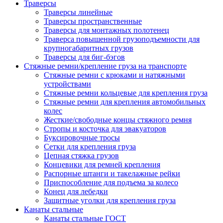
Траверсы
Траверсы линейные
Траверсы пространственные
Траверсы для монтажных полотенец
Траверса повышенной грузоподъемности для
крупногабаритных грузов
Траверсы для биг-бэгов
Стяжные ремни/крепление груза на транспорте
Стяжные ремни с крюками и натяжными
устройствами
Стяжные ремни кольцевые для крепления груза
Стяжные ремни для крепления автомобильных
колес
Жесткие/свободные концы стяжного ремня
Стропы и косточка для эвакуаторов
Буксировочные тросы
Сетки для крепления груза
Цепная стяжка грузов
Концевики для ремней крепления
Распорные штанги и такелажные рейки
Приспособление для подъема за колесо
Конец для лебедки
Защитные уголки для крепления груза
Канаты стальные
Канаты стальные ГОСТ