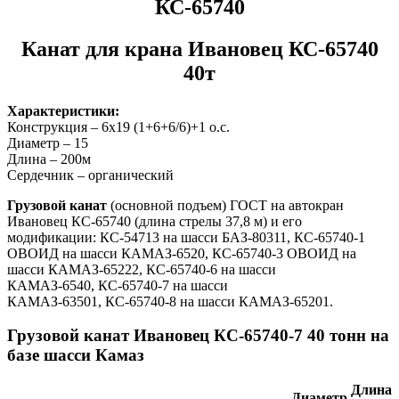
КС-65740
Канат для крана Ивановец КС-65740
40т
Характеристики:
Конструкция – 6х19 (1+6+6/6)+1 о.с.
Диаметр – 15
Длина – 200м
Сердечник – органический
Грузовой канат
(основной подъем) ГОСТ на автокран
Ивановец КС-65740 (длина стрелы 37,8 м) и его
модификации: КС-54713 на шасси БАЗ-80311, КС-65740-1
ОВОИД на шасси КАМАЗ-6520, КС-65740-3 ОВОИД на
шасси КАМАЗ-65222, КС-65740-6 на шасси
КАМАЗ-6540, КС-65740-7 на шасси
КАМАЗ-63501, КС-65740-8 на шасси КАМАЗ-65201.
Грузовой канат Ивановец КС-65740-7 40 тонн на
базе шасси Камаз
Длина
Диаметр,