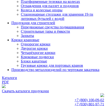
Платформенные тележки на колесах
Ограждения для паллет и поддонов
Колеса и колесные опоры
Стационарные стеллажи для хранения 19-ти
литровых бутылей с водой
Продукция для строителей
Передвижные средства подмащивания
Строительные тары и ёмкости
Захваты
Крюки крановые
Однорогие крюки
Двурогие крюки
Четырёхрогие крюки
Крюковые подвески
Блоки канатные
Грузовые крюки для портовых кранов
Производство металлоизделий по чертежам заказчика
Каталоги
PDF
Скачать каталоги продукции
+7 (800)
100-09-02
+7 (930)
801-97-71