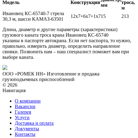
Модель
Конструкция
троса,
мм
м
Ивановец КС-65740-7 стрела
12х7+6х7+1х7
15
213
30,3 м, шасси КАМАЗ-63501
Длина, диаметр и другие параметры (характеристики)
грузового каната троса крана Ивановец КС-65740
указаны в паспорте автокрана. Если нет паспорта, то нужно,
правильно, измерить диаметр, определить направление
свивки. Позвонить нам – наш специалист поможет вам при
выборе каната.
ООО «РОМЕК НН»
Изготовление и продажа
грузоподъемных приспособлений
© 2026
Навигация
О компании
Вакансии
Галерея
Услуги
Доставка и оплата
Документы
Контакты