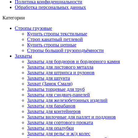
Политика конфиденциальности
Обработка персональных данных
Категории
Стропы грузовые
Купить стропы текстильные
Строп канатный петлевой
Купить стропы цепные
Стропы большой грузоподъёмности
Захваты
Захваты для бордюров и бордюрного камня
Захваты для листового металла
Захваты для штрипса и рулонов
Захваты для шпунта
Захват (Замок Смаля)
Захваты торцевые для труб
Захваты для сэндвич-панелей
Захваты для железобетонных изделий
Захваты для барабанов
Захваты для контейнеров
Захваты вилочные для паллет и поддонов
Захваты для сортового проката
Захваты для опалубки
Захваты для рельс и ж/д колес