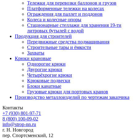
Тележки для перевозки баллонов и грузов
Платформенные тележки на колесах
Ограждения для паллет и поддонов
Колеса и колесные опоры
Стационарные стеллажи для хранения 19-ти
литровых бутылей с водой
Продукция для строителей
Передвижные средства подмащивания
Строительные тары и ёмкости
Захваты
Крюки крановые
Однорогие крюки
Двурогие крюки
Четырёхрогие крюки
Крюковые подвески
Блоки канатные
Грузовые крюки для портовых кранов
Производство металлоизделий по чертежам заказчика
Контакты
+7 (930)
801-97-71
8 (800)
100-09-02
info@strop-nn.ru
г. Н. Новгород
пер. Спортсменский, 12