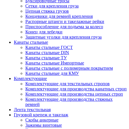
Буксировочные тросы
Сетки для крепления груза
Цепная стяжка грузов
Концевики для ремней крепления
Распорные штанги и такелажные рейки
Приспособление для подъема за колесо
Конец для лебедки
Защитные уголки для крепления груза
Канаты стальные
Канаты стальные ГОСТ
Канаты стальные DIN
Канаты стальные ТУ
Канаты стальные Импортные
Канаты стальные с полимерным покрытием
Канаты стальные для КМУ
Комплектующие
Комплектующие для текстильных стропов
Комплектующие для производства канатных строп
Комплектующие для производства цепных строп
Комплектующие для производства стяжных
ремней
Лента текстильная
Грузовой крепеж и такелаж
Скобы анкерные
Зажимы винтовые