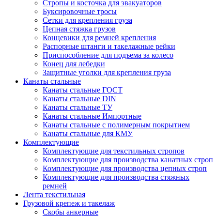
Стропы и косточка для эвакуаторов
Буксировочные тросы
Сетки для крепления груза
Цепная стяжка грузов
Концевики для ремней крепления
Распорные штанги и такелажные рейки
Приспособление для подъема за колесо
Конец для лебедки
Защитные уголки для крепления груза
Канаты стальные
Канаты стальные ГОСТ
Канаты стальные DIN
Канаты стальные ТУ
Канаты стальные Импортные
Канаты стальные с полимерным покрытием
Канаты стальные для КМУ
Комплектующие
Комплектующие для текстильных стропов
Комплектующие для производства канатных строп
Комплектующие для производства цепных строп
Комплектующие для производства стяжных
ремней
Лента текстильная
Грузовой крепеж и такелаж
Скобы анкерные