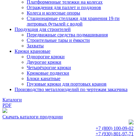
Платформенные тележки на колесах
Ограждения для паллет и поддонов
Колеса и колесные опоры
Стационарные стеллажи для хранения 19-ти
литровых бутылей с водой
Продукция для строителей
Передвижные средства подмащивания
Строительные тары и ёмкости
Захваты
Крюки крановые
Однорогие крюки
Двурогие крюки
Четырёхрогие крюки
Крюковые подвески
Блоки канатные
Грузовые крюки для портовых кранов
Производство металлоизделий по чертежам заказчика
Каталоги
PDF
Скачать каталоги продукции
+7 (800)
100-09-02
+7 (930)
801-97-71