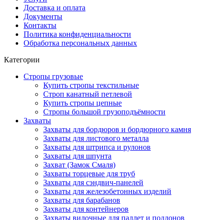
Доставка и оплата
Документы
Контакты
Политика конфиденциальности
Обработка персональных данных
Категории
Стропы грузовые
Купить стропы текстильные
Строп канатный петлевой
Купить стропы цепные
Стропы большой грузоподъёмности
Захваты
Захваты для бордюров и бордюрного камня
Захваты для листового металла
Захваты для штрипса и рулонов
Захваты для шпунта
Захват (Замок Смаля)
Захваты торцевые для труб
Захваты для сэндвич-панелей
Захваты для железобетонных изделий
Захваты для барабанов
Захваты для контейнеров
Захваты вилочные для паллет и поддонов