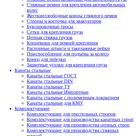
Стяжные ремни для крепления автомобильных
колес
Жесткие/свободные концы стяжного ремня
Стропы и косточка для эвакуаторов
Буксировочные тросы
Сетки для крепления груза
Цепная стяжка грузов
Концевики для ремней крепления
Распорные штанги и такелажные рейки
Приспособление для подъема за колесо
Конец для лебедки
Защитные уголки для крепления груза
Канаты стальные
Канаты стальные ГОСТ
Канаты стальные DIN
Канаты стальные ТУ
Канаты стальные Импортные
Канаты стальные с полимерным покрытием
Канаты стальные для КМУ
Комплектующие
Комплектующие для текстильных стропов
Комплектующие для производства канатных строп
Комплектующие для производства цепных строп
Комплектующие для производства стяжных
ремней