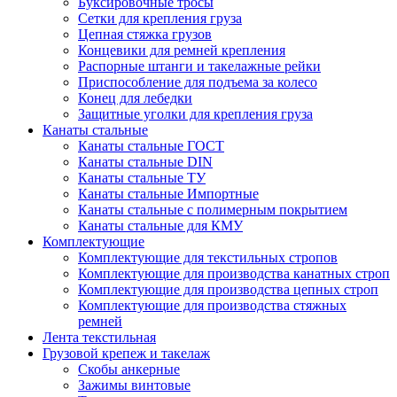
Буксировочные тросы
Сетки для крепления груза
Цепная стяжка грузов
Концевики для ремней крепления
Распорные штанги и такелажные рейки
Приспособление для подъема за колесо
Конец для лебедки
Защитные уголки для крепления груза
Канаты стальные
Канаты стальные ГОСТ
Канаты стальные DIN
Канаты стальные ТУ
Канаты стальные Импортные
Канаты стальные с полимерным покрытием
Канаты стальные для КМУ
Комплектующие
Комплектующие для текстильных стропов
Комплектующие для производства канатных строп
Комплектующие для производства цепных строп
Комплектующие для производства стяжных
ремней
Лента текстильная
Грузовой крепеж и такелаж
Скобы анкерные
Зажимы винтовые