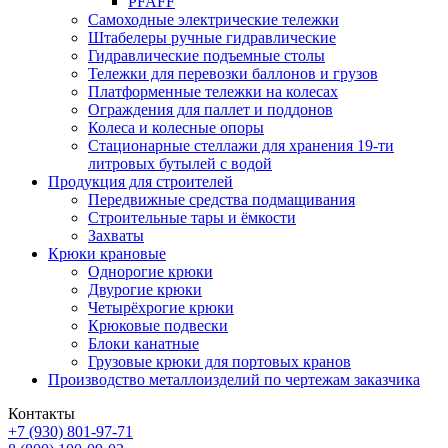
PFAFF
Самоходные электрические тележки
Штабелеры ручные гидравлические
Гидравлические подъемные столы
Тележки для перевозки баллонов и грузов
Платформенные тележки на колесах
Ограждения для паллет и поддонов
Колеса и колесные опоры
Стационарные стеллажи для хранения 19-ти
литровых бутылей с водой
Продукция для строителей
Передвижные средства подмащивания
Строительные тары и ёмкости
Захваты
Крюки крановые
Однорогие крюки
Двурогие крюки
Четырёхрогие крюки
Крюковые подвески
Блоки канатные
Грузовые крюки для портовых кранов
Производство металлоизделий по чертежам заказчика
Контакты
+7 (930)
801-97-71