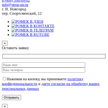
8 (800)
100-09-02
info@strop-nn.ru
г. Н. Новгород
пер. Спортсменский, 12
×
Оставить заявку
Нажимая на кнопку, вы принимаете
политику
конфиденциальности
и
даете согласие на обработку ваших
персональных данных
×