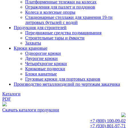
Платформенные тележки на колесах
Ограждения для паллет и поддонов
Колеса и колесные опоры
Стационарные стеллажи для хранения 19-ти
литровых бутылей с водой
Продукция для строителей
Передвижные средства подмащивания
Строительные тары и ёмкости
Захваты
Крюки крановые
Однорогие крюки
Двурогие крюки
Четырёхрогие крюки
Крюковые подвески
Блоки канатные
Грузовые крюки для портовых кранов
Производство металлоизделий по чертежам заказчика
Каталоги
PDF
Скачать каталоги продукции
+7 (800)
100-09-02
+7 (930)
801-97-71