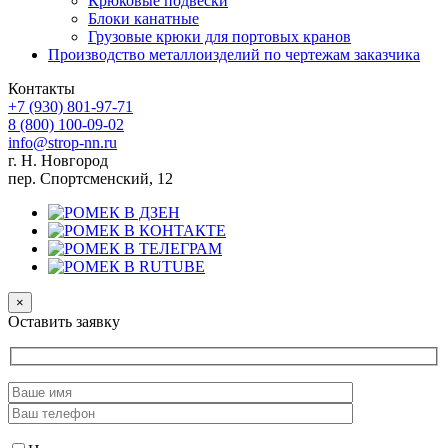
Крюковые подвески
Блоки канатные
Грузовые крюки для портовых кранов
Производство металлоизделий по чертежам заказчика
Контакты
+7 (930)
801-97-71
8 (800)
100-09-02
info@strop-nn.ru
г. Н. Новгород
пер. Спортсменский, 12
×
Оставить заявку