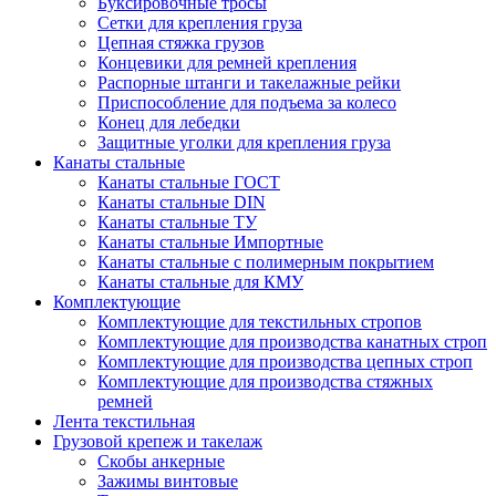
Буксировочные тросы
Сетки для крепления груза
Цепная стяжка грузов
Концевики для ремней крепления
Распорные штанги и такелажные рейки
Приспособление для подъема за колесо
Конец для лебедки
Защитные уголки для крепления груза
Канаты стальные
Канаты стальные ГОСТ
Канаты стальные DIN
Канаты стальные ТУ
Канаты стальные Импортные
Канаты стальные с полимерным покрытием
Канаты стальные для КМУ
Комплектующие
Комплектующие для текстильных стропов
Комплектующие для производства канатных строп
Комплектующие для производства цепных строп
Комплектующие для производства стяжных
ремней
Лента текстильная
Грузовой крепеж и такелаж
Скобы анкерные
Зажимы винтовые