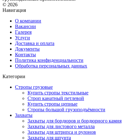
© 2026
Навигация
О компании
Вакансии
Галерея
Услуги
Доставка и оплата
Документы
Контакты
Политика конфиденциальности
Обработка персональных данных
Категории
Стропы грузовые
Купить стропы текстильные
Строп канатный петлевой
Купить стропы цепные
Стропы большой грузоподъёмности
Захваты
Захваты для бордюров и бордюрного камня
Захваты для листового металла
Захваты для штрипса и рулонов
Захваты для шпунта