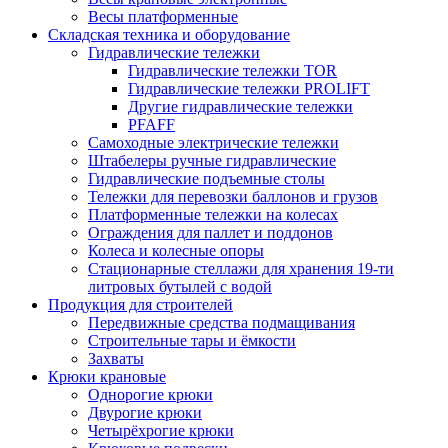
Весы платформенные
Складская техника и оборудование
Гидравлические тележки
Гидравлические тележки TOR
Гидравлические тележки PROLIFT
Другие гидравлические тележки
PFAFF
Самоходные электрические тележки
Штабелеры ручные гидравлические
Гидравлические подъемные столы
Тележки для перевозки баллонов и грузов
Платформенные тележки на колесах
Ограждения для паллет и поддонов
Колеса и колесные опоры
Стационарные стеллажи для хранения 19-ти
литровых бутылей с водой
Продукция для строителей
Передвижные средства подмащивания
Строительные тары и ёмкости
Захваты
Крюки крановые
Однорогие крюки
Двурогие крюки
Четырёхрогие крюки