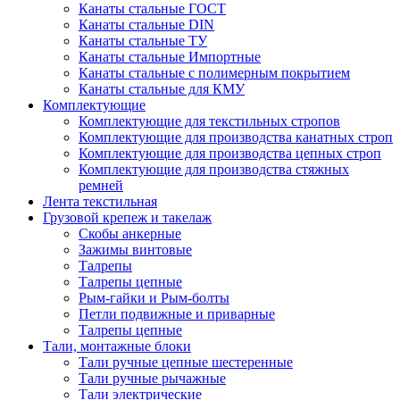
Канаты стальные ГОСТ
Канаты стальные DIN
Канаты стальные ТУ
Канаты стальные Импортные
Канаты стальные с полимерным покрытием
Канаты стальные для КМУ
Комплектующие
Комплектующие для текстильных стропов
Комплектующие для производства канатных строп
Комплектующие для производства цепных строп
Комплектующие для производства стяжных
ремней
Лента текстильная
Грузовой крепеж и такелаж
Скобы анкерные
Зажимы винтовые
Талрепы
Талрепы цепные
Рым-гайки и Рым-болты
Петли подвижные и приварные
Талрепы цепные
Тали, монтажные блоки
Тали ручные цепные шестеренные
Тали ручные рычажные
Тали электрические