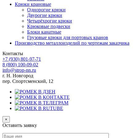
Крюки крановые
Однорогие крюки
Двурогие крюки
Четырёхрогие крюки
Крюковые подвески
Блоки канатные
Грузовые крюки для портовых кранов
Производство металлоизделий по чертежам заказчика
Контакты
+7 (930)
801-97-71
8 (800)
100-09-02
info@strop-nn.ru
г. Н. Новгород
пер. Спортсменский, 12
×
Оставить заявку