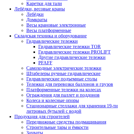
Каретки для тали
Лебёдки, весовые краны
Лебёдки
Домкраты
Весы крановые электронные
Весы платформенные
Складская техника и оборудование
Гидравлические тележки
Гидравлические тележки TOR
Гидравлические тележки PROLIFT
Другие гидравлические тележки
PFAFF
Самоходные электрические тележки
Штабелеры ручные гидравлические
Гидравлические подъемные столы
Тележки для перевозки баллонов и грузов
Платформенные тележки на колесах
Ограждения для паллет и поддонов
Колеса и колесные опоры
Стационарные стеллажи для хранения 19-ти
литровых бутылей с водой
Продукция для строителей
Передвижные средства подмащивания
Строительные тары и ёмкости
Захваты