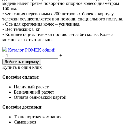
модель имеет третье поворотно-опорное колесо диаметром
160 мм.
• Фиксация перевозимых 200 литровых бочек к корпусу
тележки осуществляется при помощи специального ползуна.
• Ось для крепления колес – усиленная.
• Вес тележки: 8 кг.
• Комплектация: тележка поставляется без колес. Колеса
можно заказать отдельно.
Каталог РОМЕК общий
Количество,
-
+
шт
Добавить в корзину
Купить в один клик
Способы оплаты:
Наличный расчет
Безналичный расчет
Оплата банковской картой
Способы доставки:
Транспортная компания
Самовывоз