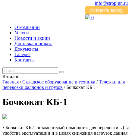
info@strop-nn.ru
Оставить заявку
0
О компании
Услуги
Новости и акции
Доставка и оплата
Документы
Галерея
Контакты
Каталог
Главная
/
Складское оборудование и техника
/
Тележки для
перевозки баллонов и грузов
/ Бочкокат КБ-1
Бочкокат КБ-1
• Бочкокат КБ-1 незаменимый помощник для перевозки. Для
удобства эксплуатации и в целях снижения нагрузок данная