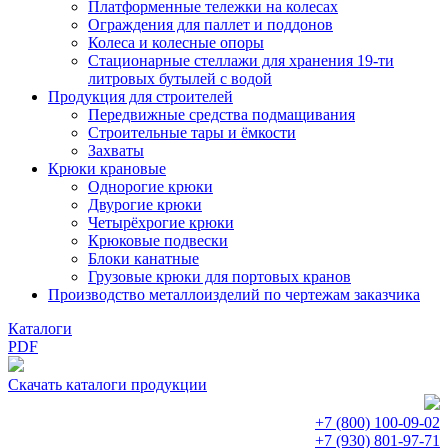
Платформенные тележки на колесах
Ограждения для паллет и поддонов
Колеса и колесные опоры
Стационарные стеллажи для хранения 19-ти
литровых бутылей с водой
Продукция для строителей
Передвижные средства подмащивания
Строительные тары и ёмкости
Захваты
Крюки крановые
Однорогие крюки
Двурогие крюки
Четырёхрогие крюки
Крюковые подвески
Блоки канатные
Грузовые крюки для портовых кранов
Производство металлоизделий по чертежам заказчика
Каталоги
PDF
Скачать каталоги продукции
+7 (800)
100-09-02
+7 (930)
801-97-71