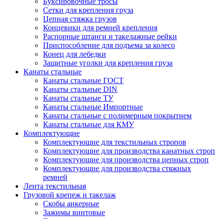
Буксировочные тросы
Сетки для крепления груза
Цепная стяжка грузов
Концевики для ремней крепления
Распорные штанги и такелажные рейки
Приспособление для подъема за колесо
Конец для лебедки
Защитные уголки для крепления груза
Канаты стальные
Канаты стальные ГОСТ
Канаты стальные DIN
Канаты стальные ТУ
Канаты стальные Импортные
Канаты стальные с полимерным покрытием
Канаты стальные для КМУ
Комплектующие
Комплектующие для текстильных стропов
Комплектующие для производства канатных строп
Комплектующие для производства цепных строп
Комплектующие для производства стяжных
ремней
Лента текстильная
Грузовой крепеж и такелаж
Скобы анкерные
Зажимы винтовые