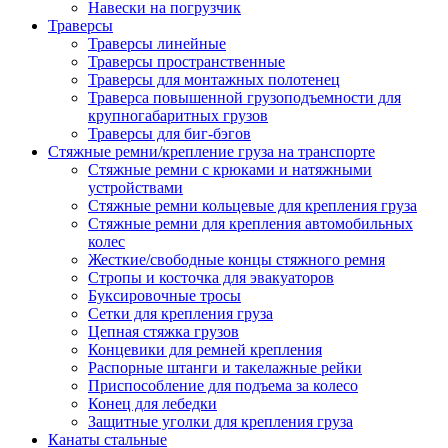
Навески на погрузчик
Траверсы
Траверсы линейные
Траверсы пространственные
Траверсы для монтажных полотенец
Траверса повышенной грузоподъемности для
крупногабаритных грузов
Траверсы для биг-бэгов
Стяжные ремни/крепление груза на транспорте
Стяжные ремни с крюками и натяжными
устройствами
Стяжные ремни кольцевые для крепления груза
Стяжные ремни для крепления автомобильных
колес
Жесткие/свободные концы стяжного ремня
Стропы и косточка для эвакуаторов
Буксировочные тросы
Сетки для крепления груза
Цепная стяжка грузов
Концевики для ремней крепления
Распорные штанги и такелажные рейки
Приспособление для подъема за колесо
Конец для лебедки
Защитные уголки для крепления груза
Канаты стальные