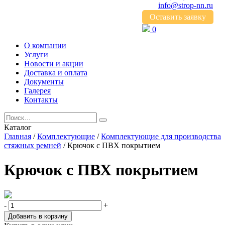
info@strop-nn.ru
Оставить заявку
0
О компании
Услуги
Новости и акции
Доставка и оплата
Документы
Галерея
Контакты
Каталог
Главная
/
Комплектующие
/
Комплектующие для производства
стяжных ремней
/ Крючок с ПВХ покрытием
Крючок с ПВХ покрытием
Количество,
-
+
шт
Добавить в корзину