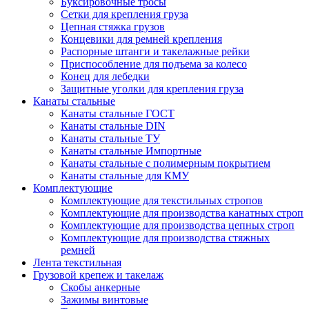
Буксировочные тросы
Сетки для крепления груза
Цепная стяжка грузов
Концевики для ремней крепления
Распорные штанги и такелажные рейки
Приспособление для подъема за колесо
Конец для лебедки
Защитные уголки для крепления груза
Канаты стальные
Канаты стальные ГОСТ
Канаты стальные DIN
Канаты стальные ТУ
Канаты стальные Импортные
Канаты стальные с полимерным покрытием
Канаты стальные для КМУ
Комплектующие
Комплектующие для текстильных стропов
Комплектующие для производства канатных строп
Комплектующие для производства цепных строп
Комплектующие для производства стяжных
ремней
Лента текстильная
Грузовой крепеж и такелаж
Скобы анкерные
Зажимы винтовые