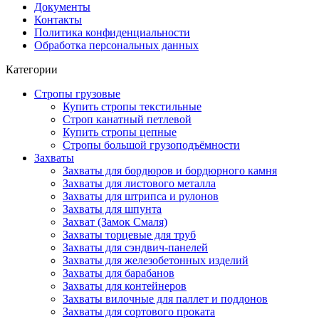
Документы
Контакты
Политика конфиденциальности
Обработка персональных данных
Категории
Стропы грузовые
Купить стропы текстильные
Строп канатный петлевой
Купить стропы цепные
Стропы большой грузоподъёмности
Захваты
Захваты для бордюров и бордюрного камня
Захваты для листового металла
Захваты для штрипса и рулонов
Захваты для шпунта
Захват (Замок Смаля)
Захваты торцевые для труб
Захваты для сэндвич-панелей
Захваты для железобетонных изделий
Захваты для барабанов
Захваты для контейнеров
Захваты вилочные для паллет и поддонов
Захваты для сортового проката