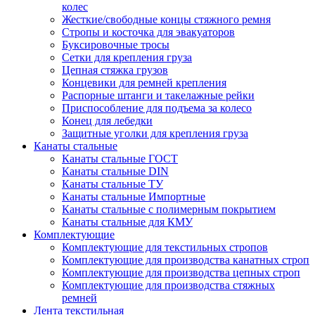
колес
Жесткие/свободные концы стяжного ремня
Стропы и косточка для эвакуаторов
Буксировочные тросы
Сетки для крепления груза
Цепная стяжка грузов
Концевики для ремней крепления
Распорные штанги и такелажные рейки
Приспособление для подъема за колесо
Конец для лебедки
Защитные уголки для крепления груза
Канаты стальные
Канаты стальные ГОСТ
Канаты стальные DIN
Канаты стальные ТУ
Канаты стальные Импортные
Канаты стальные с полимерным покрытием
Канаты стальные для КМУ
Комплектующие
Комплектующие для текстильных стропов
Комплектующие для производства канатных строп
Комплектующие для производства цепных строп
Комплектующие для производства стяжных
ремней
Лента текстильная