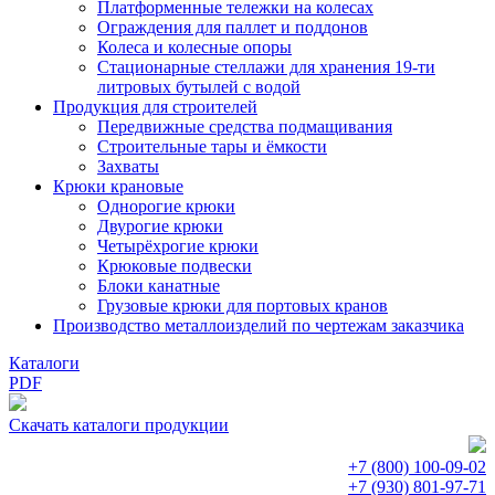
Платформенные тележки на колесах
Ограждения для паллет и поддонов
Колеса и колесные опоры
Стационарные стеллажи для хранения 19-ти
литровых бутылей с водой
Продукция для строителей
Передвижные средства подмащивания
Строительные тары и ёмкости
Захваты
Крюки крановые
Однорогие крюки
Двурогие крюки
Четырёхрогие крюки
Крюковые подвески
Блоки канатные
Грузовые крюки для портовых кранов
Производство металлоизделий по чертежам заказчика
Каталоги
PDF
Скачать каталоги продукции
+7 (800)
100-09-02
+7 (930)
801-97-71