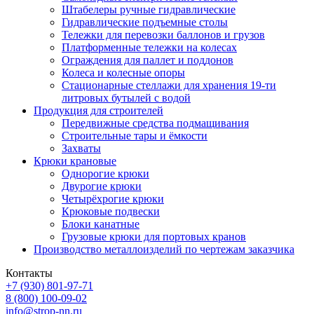
Штабелеры ручные гидравлические
Гидравлические подъемные столы
Тележки для перевозки баллонов и грузов
Платформенные тележки на колесах
Ограждения для паллет и поддонов
Колеса и колесные опоры
Стационарные стеллажи для хранения 19-ти
литровых бутылей с водой
Продукция для строителей
Передвижные средства подмащивания
Строительные тары и ёмкости
Захваты
Крюки крановые
Однорогие крюки
Двурогие крюки
Четырёхрогие крюки
Крюковые подвески
Блоки канатные
Грузовые крюки для портовых кранов
Производство металлоизделий по чертежам заказчика
Контакты
+7 (930)
801-97-71
8 (800)
100-09-02
info@strop-nn.ru