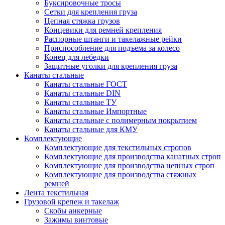
Буксировочные тросы
Сетки для крепления груза
Цепная стяжка грузов
Концевики для ремней крепления
Распорные штанги и такелажные рейки
Приспособление для подъема за колесо
Конец для лебедки
Защитные уголки для крепления груза
Канаты стальные
Канаты стальные ГОСТ
Канаты стальные DIN
Канаты стальные ТУ
Канаты стальные Импортные
Канаты стальные с полимерным покрытием
Канаты стальные для КМУ
Комплектующие
Комплектующие для текстильных стропов
Комплектующие для производства канатных строп
Комплектующие для производства цепных строп
Комплектующие для производства стяжных
ремней
Лента текстильная
Грузовой крепеж и такелаж
Скобы анкерные
Зажимы винтовые