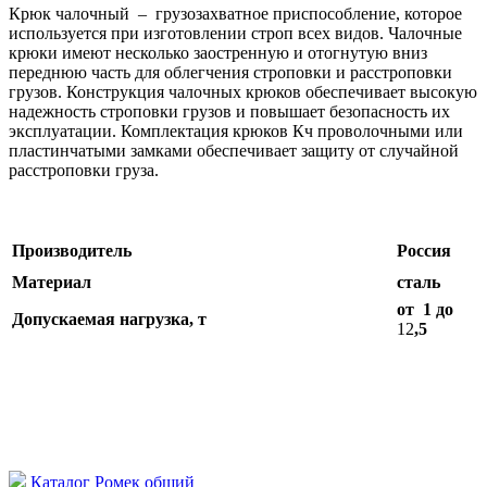
Крюк чалочный – грузозахватное приспособление, которое
используется при изготовлении строп всех видов. Чалочные
крюки имеют несколько заостренную и отогнутую вниз
переднюю часть для облегчения строповки и расстроповки
грузов. Конструкция чалочных крюков обеспечивает высокую
надежность строповки грузов и повышает безопасность их
эксплуатации. Комплектация крюков Кч проволочными или
пластинчатыми замками обеспечивает защиту от случайной
расстроповки груза.
Производитель
Россия
Материал
сталь
от 1 до
Допускаемая нагрузка, т
12
,5
Каталог Ромек общий