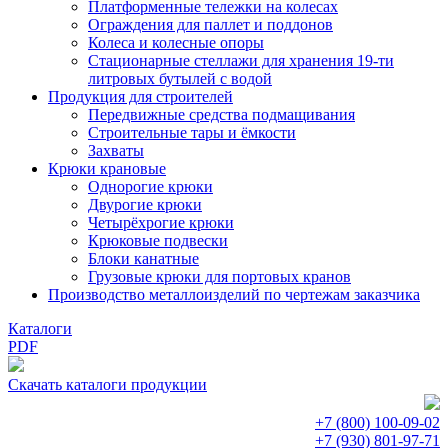
Платформенные тележки на колесах
Ограждения для паллет и поддонов
Колеса и колесные опоры
Стационарные стеллажи для хранения 19-ти
литровых бутылей с водой
Продукция для строителей
Передвижные средства подмащивания
Строительные тары и ёмкости
Захваты
Крюки крановые
Однорогие крюки
Двурогие крюки
Четырёхрогие крюки
Крюковые подвески
Блоки канатные
Грузовые крюки для портовых кранов
Производство металлоизделий по чертежам заказчика
Каталоги
PDF
Скачать каталоги продукции
+7 (800)
100-09-02
+7 (930)
801-97-71