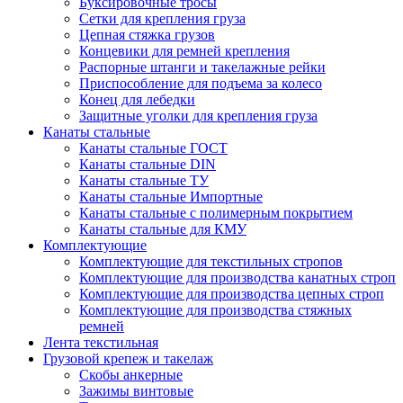
Буксировочные тросы
Сетки для крепления груза
Цепная стяжка грузов
Концевики для ремней крепления
Распорные штанги и такелажные рейки
Приспособление для подъема за колесо
Конец для лебедки
Защитные уголки для крепления груза
Канаты стальные
Канаты стальные ГОСТ
Канаты стальные DIN
Канаты стальные ТУ
Канаты стальные Импортные
Канаты стальные с полимерным покрытием
Канаты стальные для КМУ
Комплектующие
Комплектующие для текстильных стропов
Комплектующие для производства канатных строп
Комплектующие для производства цепных строп
Комплектующие для производства стяжных
ремней
Лента текстильная
Грузовой крепеж и такелаж
Скобы анкерные
Зажимы винтовые