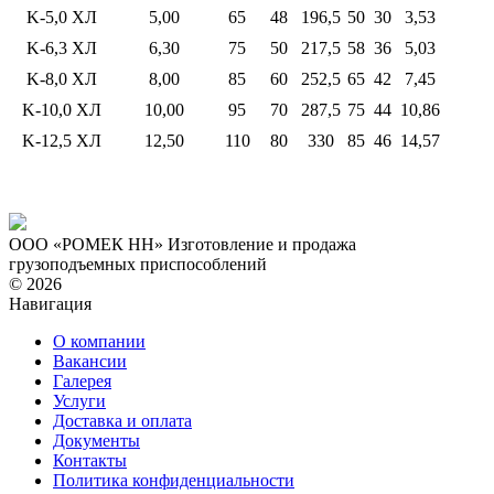
K-5,0 ХЛ
5,00
65
48
196,5
50
30
3,53
K-6,3 ХЛ
6,30
75
50
217,5
58
36
5,03
K-8,0 ХЛ
8,00
85
60
252,5
65
42
7,45
K-10,0 ХЛ
10,00
95
70
287,5
75
44
10,86
K-12,5 ХЛ
12,50
110
80
330
85
46
14,57
ООО «РОМЕК НН»
Изготовление и продажа
грузоподъемных приспособлений
© 2026
Навигация
О компании
Вакансии
Галерея
Услуги
Доставка и оплата
Документы
Контакты
Политика конфиденциальности