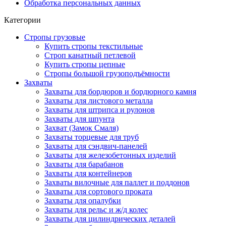
Обработка персональных данных
Категории
Стропы грузовые
Купить стропы текстильные
Строп канатный петлевой
Купить стропы цепные
Стропы большой грузоподъёмности
Захваты
Захваты для бордюров и бордюрного камня
Захваты для листового металла
Захваты для штрипса и рулонов
Захваты для шпунта
Захват (Замок Смаля)
Захваты торцевые для труб
Захваты для сэндвич-панелей
Захваты для железобетонных изделий
Захваты для барабанов
Захваты для контейнеров
Захваты вилочные для паллет и поддонов
Захваты для сортового проката
Захваты для опалубки
Захваты для рельс и ж/д колес
Захваты для цилиндрических деталей