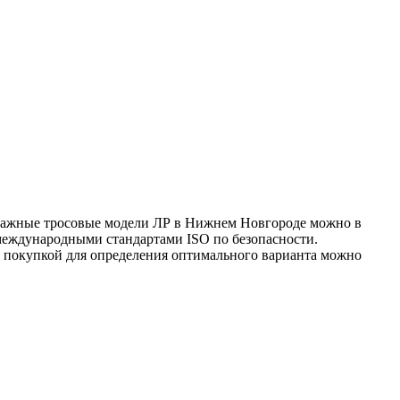
ычажные тросовые модели ЛР в Нижнем Новгороде можно в
международными стандартами ISO по безопасности.
д покупкой для определения оптимального варианта можно