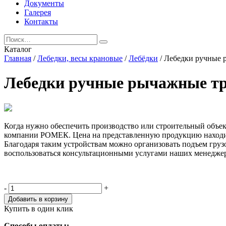
Документы
Галерея
Контакты
Каталог
Главная
/
Лебедки, весы крановые
/
Лебёдки
/ Лебедки ручные 
Лебедки ручные рычажные тр
Когда нужно обеспечить производство или строительный объ
компании РОМЕК. Цена на представленную продукцию находит
Благодаря таким устройствам можно организовать подъем гру
воспользоваться консультационными услугами наших менедже
Количество,
-
+
шт
Добавить в корзину
Купить в один клик
Способы оплаты: