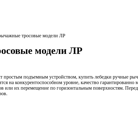
рычажные тросовые модели ЛР
осовые модели ЛР
ект простым подъемным устройством, купить лебедки ручные р
ся на конкурентоспособном уровне, качество гарантированно 
зов или их перемещение по горизонтальным поверхностям. Пере
ров.