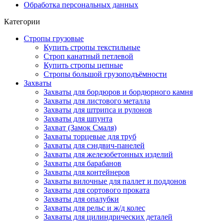
Обработка персональных данных
Категории
Стропы грузовые
Купить стропы текстильные
Строп канатный петлевой
Купить стропы цепные
Стропы большой грузоподъёмности
Захваты
Захваты для бордюров и бордюрного камня
Захваты для листового металла
Захваты для штрипса и рулонов
Захваты для шпунта
Захват (Замок Смаля)
Захваты торцевые для труб
Захваты для сэндвич-панелей
Захваты для железобетонных изделий
Захваты для барабанов
Захваты для контейнеров
Захваты вилочные для паллет и поддонов
Захваты для сортового проката
Захваты для опалубки
Захваты для рельс и ж/д колес
Захваты для цилиндрических деталей