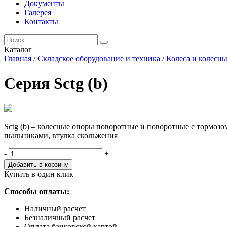
Документы
Галерея
Контакты
Каталог
Главная
/
Складское оборудование и техника
/
Колеса и колесн
Серия Sctg (b)
Sctg (b) – колесные опоры поворотные и поворотные с тормозо
пыльниками, втулка скольжения
Количество,
-
+
шт
Добавить в корзину
Купить в один клик
Способы оплаты:
Наличный расчет
Безналичный расчет
Оплата банковской картой