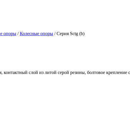
ые опоры
/
Колесные опоры
/ Серия Sctg (b)
м, контактный слой из литой серой резины, болтовое крепление