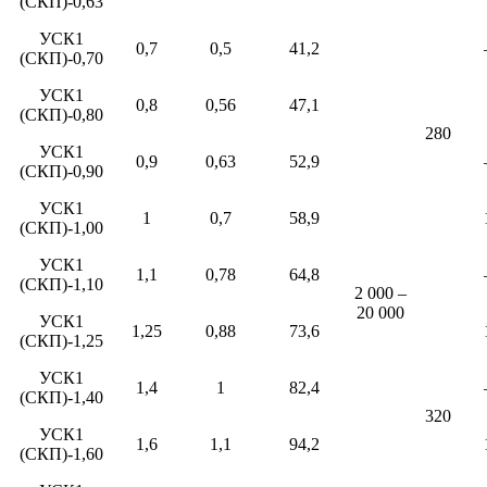
(СКП)-0,63
УСК1
0,7
0,5
41,2
(СКП)-0,70
УСК1
0,8
0,56
47,1
(СКП)-0,80
280
УСК1
0,9
0,63
52,9
(СКП)-0,90
УСК1
1
0,7
58,9
(СКП)-1,00
УСК1
1,1
0,78
64,8
(СКП)-1,10
2 000 –
20 000
УСК1
1,25
0,88
73,6
(СКП)-1,25
УСК1
1,4
1
82,4
(СКП)-1,40
320
УСК1
1,6
1,1
94,2
(СКП)-1,60