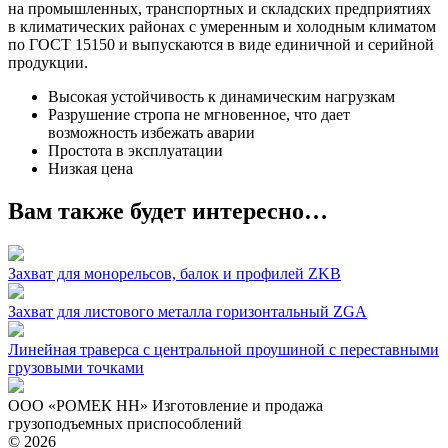
на промышленных, транспортных и складских предприятиях
в климатических районах с умеренным и холодным климатом
по ГОСТ 15150 и выпускаются в виде единичной и серийной
продукции.
Высокая устойчивость к динамическим нагрузкам
Разрушение стропа не мгновенное, что дает
возможность избежать аварии
Простота в эксплуатации
Низкая цена
Вам также будет интересно…
Захват для монорельсов, балок и профилей ZKB
Захват для листового металла горизонтальный ZGA
Линейная траверса с центральной проушиной с переставными
грузовыми точками
ООО «РОМЕК НН»
Изготовление и продажа
грузоподъемных приспособлений
© 2026