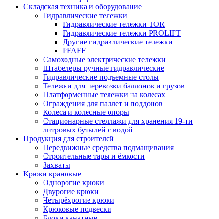
Складская техника и оборудование
Гидравлические тележки
Гидравлические тележки TOR
Гидравлические тележки PROLIFT
Другие гидравлические тележки
PFAFF
Самоходные электрические тележки
Штабелеры ручные гидравлические
Гидравлические подъемные столы
Тележки для перевозки баллонов и грузов
Платформенные тележки на колесах
Ограждения для паллет и поддонов
Колеса и колесные опоры
Стационарные стеллажи для хранения 19-ти
литровых бутылей с водой
Продукция для строителей
Передвижные средства подмащивания
Строительные тары и ёмкости
Захваты
Крюки крановые
Однорогие крюки
Двурогие крюки
Четырёхрогие крюки
Крюковые подвески
Блоки канатные