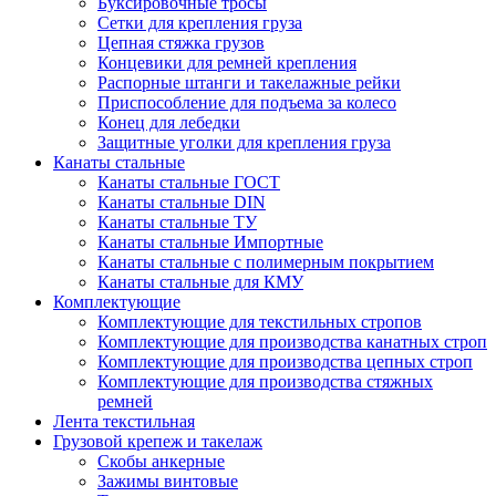
Буксировочные тросы
Сетки для крепления груза
Цепная стяжка грузов
Концевики для ремней крепления
Распорные штанги и такелажные рейки
Приспособление для подъема за колесо
Конец для лебедки
Защитные уголки для крепления груза
Канаты стальные
Канаты стальные ГОСТ
Канаты стальные DIN
Канаты стальные ТУ
Канаты стальные Импортные
Канаты стальные с полимерным покрытием
Канаты стальные для КМУ
Комплектующие
Комплектующие для текстильных стропов
Комплектующие для производства канатных строп
Комплектующие для производства цепных строп
Комплектующие для производства стяжных
ремней
Лента текстильная
Грузовой крепеж и такелаж
Скобы анкерные
Зажимы винтовые