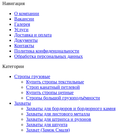
Навигация
О компании
Вакансии
Галерея
Услуги
Доставка и оплата
Документы
Контакты
Политика конфиденциальности
Обработка персональных данных
Категории
Стропы грузовые
Купить стропы текстильные
Строп канатный петлевой
Купить стропы цепные
Стропы большой грузоподъёмности
Захваты
Захваты для бордюров и бордюрного камня
Захваты для листового металла
Захваты для штрипса и рулонов
Захваты для шпунта
Захват (Замок Смаля)