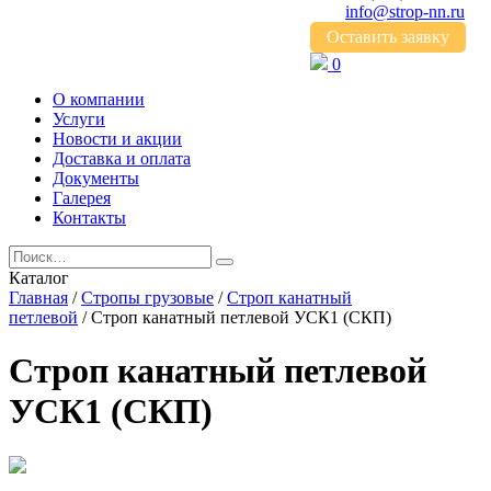
info@strop-nn.ru
Оставить заявку
0
О компании
Услуги
Новости и акции
Доставка и оплата
Документы
Галерея
Контакты
Каталог
Главная
/
Стропы грузовые
/
Строп канатный
петлевой
/ Строп канатный петлевой УСК1 (СКП)
Строп канатный петлевой
УСК1 (СКП)