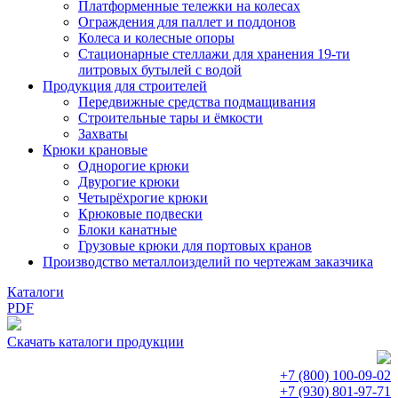
Платформенные тележки на колесах
Ограждения для паллет и поддонов
Колеса и колесные опоры
Стационарные стеллажи для хранения 19-ти
литровых бутылей с водой
Продукция для строителей
Передвижные средства подмащивания
Строительные тары и ёмкости
Захваты
Крюки крановые
Однорогие крюки
Двурогие крюки
Четырёхрогие крюки
Крюковые подвески
Блоки канатные
Грузовые крюки для портовых кранов
Производство металлоизделий по чертежам заказчика
Каталоги
PDF
Скачать каталоги продукции
+7 (800)
100-09-02
+7 (930)
801-97-71