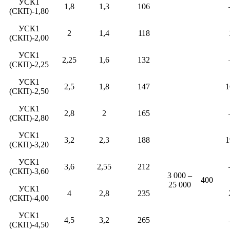
УСК1
1,8
1,3
106
(СКП)-1,80
УСК1
2
1,4
118
(СКП)-2,00
УСК1
2,25
1,6
132
(СКП)-2,25
УСК1
2,5
1,8
147
1
(СКП)-2,50
УСК1
2,8
2
165
(СКП)-2,80
УСК1
3,2
2,3
188
1
(СКП)-3,20
УСК1
3,6
2,55
212
(СКП)-3,60
3 000 –
400
25 000
УСК1
4
2,8
235
(СКП)-4,00
УСК1
4,5
3,2
265
(СКП)-4,50