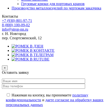
Грузовые крюки для портовых кранов
Производство металлоизделий по чертежам заказчика
Контакты
+7 (930)
801-97-71
8 (800)
100-09-02
info@strop-nn.ru
г. Н. Новгород
пер. Спортсменский, 12
×
Оставить заявку
Нажимая на кнопку, вы принимаете
политику
конфиденциальности
и
даете согласие на обработку ваших
персональных данных