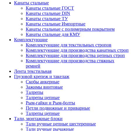
Канаты стальные
Канаты стальные ГОСТ
Канаты стальные DIN
Канаты стальные ТУ
Канаты стальные Импортные
Канаты стальные с полимерным покрытием
Канаты стальные для КМУ
Комплектующие
Комплектующие для текстильных стропов
Комплектующие для производства канатных строп
Комплектующие для производства цепных строп
Комплектующие для производства стяжных
ремней
Лента текстильная
Грузовой крепеж и такелаж
Скобы анкерные
Зажимы винтовые
Талрепы
Талрепы цепные
Рым-гайки и Рым-болты
Петли подвижные и приварные
Талрепы цепные
Тали, монтажные блоки
Тали ручные цепные шестеренные
Тали ручные рычажные