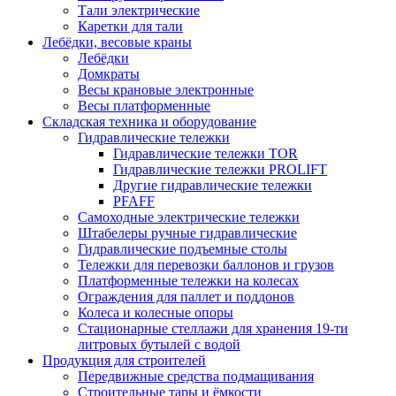
Тали электрические
Каретки для тали
Лебёдки, весовые краны
Лебёдки
Домкраты
Весы крановые электронные
Весы платформенные
Складская техника и оборудование
Гидравлические тележки
Гидравлические тележки TOR
Гидравлические тележки PROLIFT
Другие гидравлические тележки
PFAFF
Самоходные электрические тележки
Штабелеры ручные гидравлические
Гидравлические подъемные столы
Тележки для перевозки баллонов и грузов
Платформенные тележки на колесах
Ограждения для паллет и поддонов
Колеса и колесные опоры
Стационарные стеллажи для хранения 19-ти
литровых бутылей с водой
Продукция для строителей
Передвижные средства подмащивания
Строительные тары и ёмкости