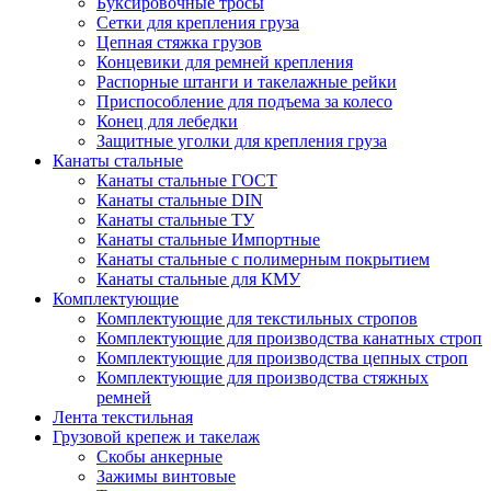
Буксировочные тросы
Сетки для крепления груза
Цепная стяжка грузов
Концевики для ремней крепления
Распорные штанги и такелажные рейки
Приспособление для подъема за колесо
Конец для лебедки
Защитные уголки для крепления груза
Канаты стальные
Канаты стальные ГОСТ
Канаты стальные DIN
Канаты стальные ТУ
Канаты стальные Импортные
Канаты стальные с полимерным покрытием
Канаты стальные для КМУ
Комплектующие
Комплектующие для текстильных стропов
Комплектующие для производства канатных строп
Комплектующие для производства цепных строп
Комплектующие для производства стяжных
ремней
Лента текстильная
Грузовой крепеж и такелаж
Скобы анкерные
Зажимы винтовые