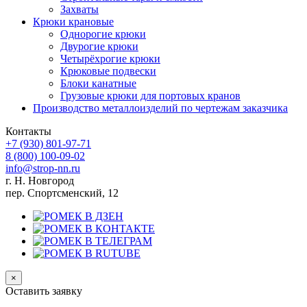
Захваты
Крюки крановые
Однорогие крюки
Двурогие крюки
Четырёхрогие крюки
Крюковые подвески
Блоки канатные
Грузовые крюки для портовых кранов
Производство металлоизделий по чертежам заказчика
Контакты
+7 (930)
801-97-71
8 (800)
100-09-02
info@strop-nn.ru
г. Н. Новгород
пер. Спортсменский, 12
×
Оставить заявку