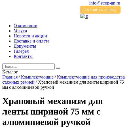
info@strop-nn.ru
Оставить заявку
0
О компании
Услуги
Новости и акции
Доставка и оплата
Документы
Галерея
Контакты
Каталог
Главная
/
Комплектующие
/
Комплектующие для производства
стяжных ремней
/ Храповый механизм для ленты шириной 75
мм с алюминиевой ручкой
Храповый механизм для
ленты шириной 75 мм с
алюминиевой ручкой