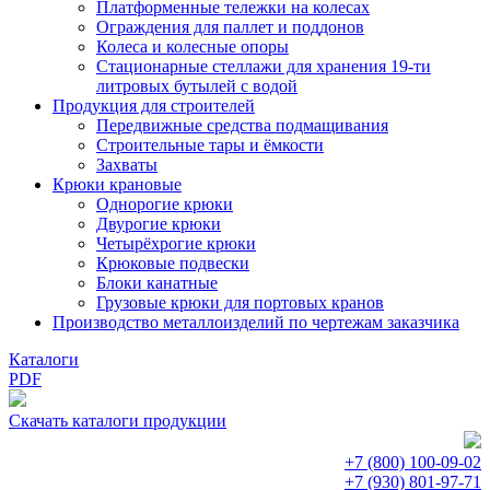
Платформенные тележки на колесах
Ограждения для паллет и поддонов
Колеса и колесные опоры
Стационарные стеллажи для хранения 19-ти
литровых бутылей с водой
Продукция для строителей
Передвижные средства подмащивания
Строительные тары и ёмкости
Захваты
Крюки крановые
Однорогие крюки
Двурогие крюки
Четырёхрогие крюки
Крюковые подвески
Блоки канатные
Грузовые крюки для портовых кранов
Производство металлоизделий по чертежам заказчика
Каталоги
PDF
Скачать каталоги продукции
+7 (800)
100-09-02
+7 (930)
801-97-71