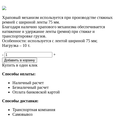
Храповый механизм используется при производстве стяжных
ремней с шириной ленты 75 мм.
Благодаря наличию храпового механизма обеспечивается
натяжение и удержание ленты (ремня) при стяжке и
транспортировке грузов.
Особенности: используется с лентой шириной 75 мм;
Нагрузка – 10 т.
Количество,
-
+
шт
Добавить в корзину
Купить в один клик
Способы оплаты:
Наличный расчет
Безналичный расчет
Оплата банковской картой
Способы доставки:
Транспортная компания
Самовывоз