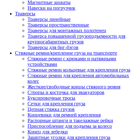
Магнитные захваты
Навески на погрузчик
Траверсы
Траверсы линейные
Траверсы пространственные
Траверсы для монтажных полотенец
Траверса повышенной грузоподъемности для
крупногабаритных грузов
Траверсы для биг-бэгов
Стяжные ремни/крепление груза на транспорте
Стяжные ремни с крюками и натяжными
устройствами
Стяжные ремни кольцевые для крепления груза
Стяжные ремни для крепления автомобильных
колес
Жесткие/свободные концы стяжного ремня
Стропы и косточка для эвакуаторов
Буксировочные тросы
Сетки для крепления груза
Цепная стяжка грузов
Концевики для ремней крепления
Распорные штанги и такелажные рейки
Приспособление для подъема за колесо
Конец для лебедки
Защитные уголки для крепления груза