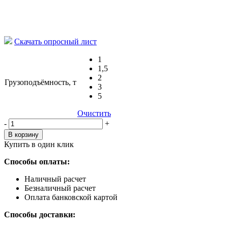
Скачать опросный лист
1
1,5
2
Грузоподъёмность, т
3
5
Очистить
Количество,
-
+
шт
В корзину
Купить в один клик
Способы оплаты:
Наличный расчет
Безналичный расчет
Оплата банковской картой
Способы доставки: