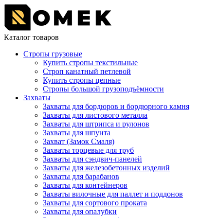
Каталог товаров
Стропы грузовые
Купить стропы текстильные
Строп канатный петлевой
Купить стропы цепные
Стропы большой грузоподъёмности
Захваты
Захваты для бордюров и бордюрного камня
Захваты для листового металла
Захваты для штрипса и рулонов
Захваты для шпунта
Захват (Замок Смаля)
Захваты торцевые для труб
Захваты для сэндвич-панелей
Захваты для железобетонных изделий
Захваты для барабанов
Захваты для контейнеров
Захваты вилочные для паллет и поддонов
Захваты для сортового проката
Захваты для опалубки