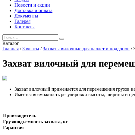
Новости и акции
Доставка и оплата
Документы
Галерея
Контакты
Каталог
Главная
/
Захваты
/
Захваты вилочные для паллет и поддонов
/ 
Захват вилочный для перемещ
Захват вилочный применяется для перемещения грузов на
Имеется возможность регулировки высоты, ширины и цен
Производитель
Грузоподъемность захвата, кг
Гарантия