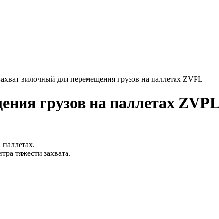
Захват вилочный для перемещения грузов на паллетах ZVPL
ения грузов на паллетах ZVP
 паллетах.
тра тяжести захвата.