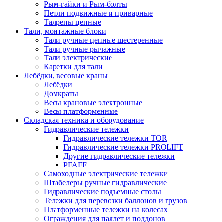
Рым-гайки и Рым-болты
Петли подвижные и приварные
Талрепы цепные
Тали, монтажные блоки
Тали ручные цепные шестеренные
Тали ручные рычажные
Тали электрические
Каретки для тали
Лебёдки, весовые краны
Лебёдки
Домкраты
Весы крановые электронные
Весы платформенные
Складская техника и оборудование
Гидравлические тележки
Гидравлические тележки TOR
Гидравлические тележки PROLIFT
Другие гидравлические тележки
PFAFF
Самоходные электрические тележки
Штабелеры ручные гидравлические
Гидравлические подъемные столы
Тележки для перевозки баллонов и грузов
Платформенные тележки на колесах
Ограждения для паллет и поддонов