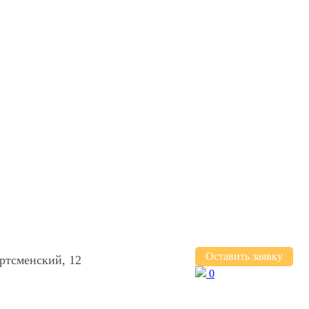
Оставить заявку
ртсменский, 12
0