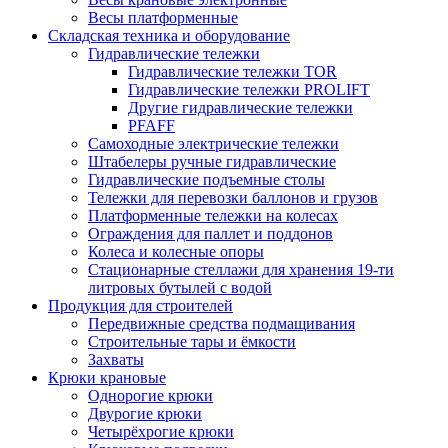
Весы платформенные
Складская техника и оборудование
Гидравлические тележки
Гидравлические тележки TOR
Гидравлические тележки PROLIFT
Другие гидравлические тележки
PFAFF
Самоходные электрические тележки
Штабелеры ручные гидравлические
Гидравлические подъемные столы
Тележки для перевозки баллонов и грузов
Платформенные тележки на колесах
Ограждения для паллет и поддонов
Колеса и колесные опоры
Стационарные стеллажи для хранения 19-ти
литровых бутылей с водой
Продукция для строителей
Передвижные средства подмащивания
Строительные тары и ёмкости
Захваты
Крюки крановые
Однорогие крюки
Двурогие крюки
Четырёхрогие крюки