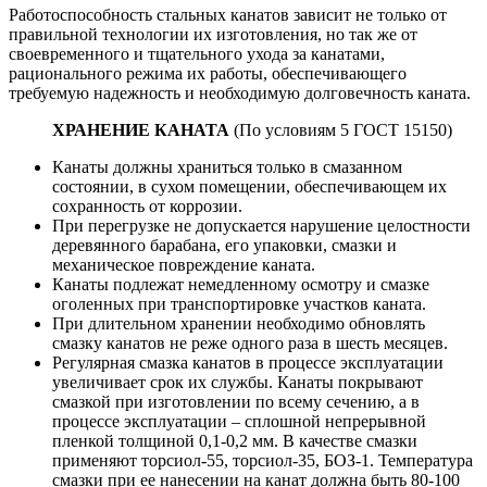
Работоспособность стальных канатов зависит не только от
правильной технологии их изготовления, но так же от
своевременного и тщательного ухода за канатами,
рационального режима их работы, обеспечивающего
требуемую надежность и необходимую долговечность каната.
ХРАНЕНИЕ КАНАТА
(По условиям 5 ГОСТ 15150)
Канаты должны храниться только в смазанном
состоянии, в сухом помещении, обеспечивающем их
сохранность от коррозии.
При перегрузке не допускается нарушение целостности
деревянного барабана, его упаковки, смазки и
механическое повреждение каната.
Канаты подлежат немедленному осмотру и смазке
оголенных при транспортировке участков каната.
При длительном хранении необходимо обновлять
смазку канатов не реже одного раза в шесть месяцев.
Регулярная смазка канатов в процессе эксплуатации
увеличивает срок их службы. Канаты покрывают
смазкой при изготовлении по всему сечению, а в
процессе эксплуатации – сплошной непрерывной
пленкой толщиной 0,1-0,2 мм. В качестве смазки
применяют торсиол-55, торсиол-35, БОЗ-1. Температура
смазки при ее нанесении на канат должна быть 80-100