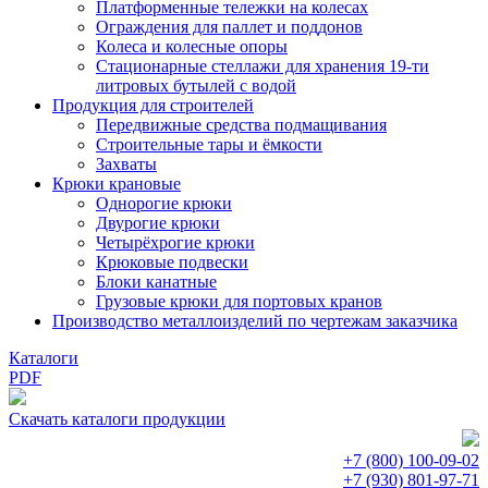
Платформенные тележки на колесах
Ограждения для паллет и поддонов
Колеса и колесные опоры
Стационарные стеллажи для хранения 19-ти
литровых бутылей с водой
Продукция для строителей
Передвижные средства подмащивания
Строительные тары и ёмкости
Захваты
Крюки крановые
Однорогие крюки
Двурогие крюки
Четырёхрогие крюки
Крюковые подвески
Блоки канатные
Грузовые крюки для портовых кранов
Производство металлоизделий по чертежам заказчика
Каталоги
PDF
Скачать каталоги продукции
+7 (800)
100-09-02
+7 (930)
801-97-71