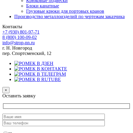
Крюковые подвески
Блоки канатные
Грузовые крюки для портовых кранов
Производство металлоизделий по чертежам заказчика
Контакты
+7 (930)
801-97-71
8 (800)
100-09-02
info@strop-nn.ru
г. Н. Новгород
пер. Спортсменский, 12
×
Оставить заявку