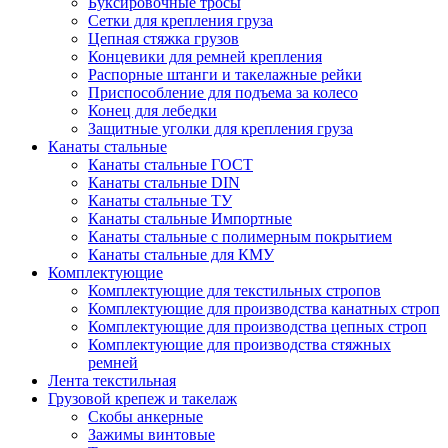
Буксировочные тросы
Сетки для крепления груза
Цепная стяжка грузов
Концевики для ремней крепления
Распорные штанги и такелажные рейки
Приспособление для подъема за колесо
Конец для лебедки
Защитные уголки для крепления груза
Канаты стальные
Канаты стальные ГОСТ
Канаты стальные DIN
Канаты стальные ТУ
Канаты стальные Импортные
Канаты стальные с полимерным покрытием
Канаты стальные для КМУ
Комплектующие
Комплектующие для текстильных стропов
Комплектующие для производства канатных строп
Комплектующие для производства цепных строп
Комплектующие для производства стяжных
ремней
Лента текстильная
Грузовой крепеж и такелаж
Скобы анкерные
Зажимы винтовые