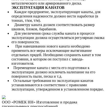
металлического или армированного диска.
ЭКСПЛУАТАЦИЯ КАНАТОВ
Каждое предприятие, эксплуатирующее канаты, для
определения надежности должно вести наработки (в
тоннах, т/км, т/м).
Диаметру каната должен соответствовать размер
шкивов, блоков, барабанов.
Для увеличения срока службы каната в процессе
эксплуатации должна осуществляться регулярная смазка
его поверхности.
При навешивании нового каната необходимо
применить все меры исключающие вытягивание
отдельных прядей. Необходимо сохранить канат в том
состоянии, в котором он поступил с завода-
изготовителя.
Перемещение каната с места его подготовки к
эксплуатации должно исключать налипание на его
поверхность пыли, песка и т.д.
Остальные требования по эксплуатации канатов
устанавливаются в соответствии с правилами
эксплуатации, утвержденном в установленном порядке.
ООО «РОМЕК НН»
Изготовление и продажа
грузоподъемных приспособлений