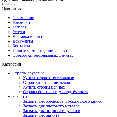
© 2026
Навигация
О компании
Вакансии
Галерея
Услуги
Доставка и оплата
Документы
Контакты
Политика конфиденциальности
Обработка персональных данных
Категории
Стропы грузовые
Купить стропы текстильные
Строп канатный петлевой
Купить стропы цепные
Стропы большой грузоподъёмности
Захваты
Захваты для бордюров и бордюрного камня
Захваты для листового металла
Захваты для штрипса и рулонов
Захваты для шпунта