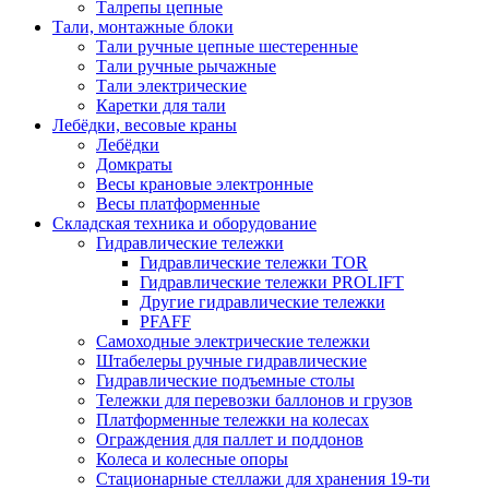
Талрепы цепные
Тали, монтажные блоки
Тали ручные цепные шестеренные
Тали ручные рычажные
Тали электрические
Каретки для тали
Лебёдки, весовые краны
Лебёдки
Домкраты
Весы крановые электронные
Весы платформенные
Складская техника и оборудование
Гидравлические тележки
Гидравлические тележки TOR
Гидравлические тележки PROLIFT
Другие гидравлические тележки
PFAFF
Самоходные электрические тележки
Штабелеры ручные гидравлические
Гидравлические подъемные столы
Тележки для перевозки баллонов и грузов
Платформенные тележки на колесах
Ограждения для паллет и поддонов
Колеса и колесные опоры
Стационарные стеллажи для хранения 19-ти