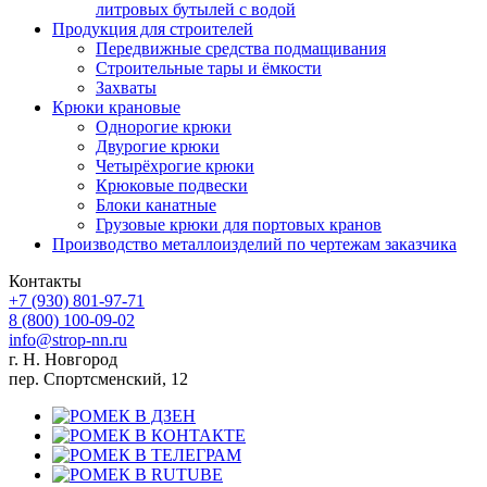
литровых бутылей с водой
Продукция для строителей
Передвижные средства подмащивания
Строительные тары и ёмкости
Захваты
Крюки крановые
Однорогие крюки
Двурогие крюки
Четырёхрогие крюки
Крюковые подвески
Блоки канатные
Грузовые крюки для портовых кранов
Производство металлоизделий по чертежам заказчика
Контакты
+7 (930)
801-97-71
8 (800)
100-09-02
info@strop-nn.ru
г. Н. Новгород
пер. Спортсменский, 12