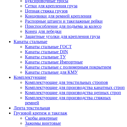
Буксировочные тросы
Сетки для крепления груза
Цепная стяжка грузов
Концевики для ремней крепления
Распорные штанги и такелажные рейки
Приспособление для подъема за колесо
Конец для лебедки
Защитные уголки для крепления груза
Канаты стальные
Канаты стальные ГОСТ
Канаты стальные DIN
Канаты стальные ТУ
Канаты стальные Импортные
Канаты стальные с полимерным покрытием
Канаты стальные для КМУ
Комплектующие
Комплектующие для текстильных стропов
Комплектующие для производства канатных строп
Комплектующие для производства цепных строп
Комплектующие для производства стяжных
ремней
Лента текстильная
Грузовой крепеж и такелаж
Скобы анкерные
Зажимы винтовые