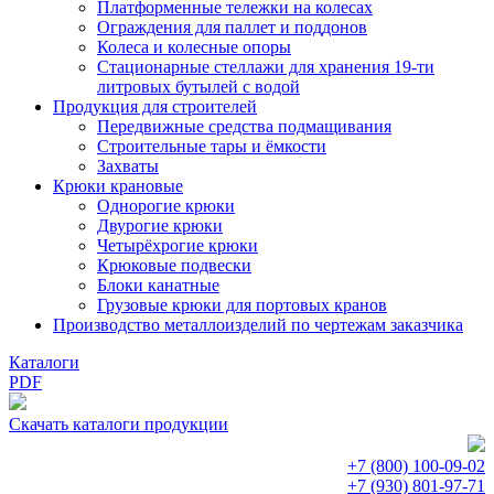
Платформенные тележки на колесах
Ограждения для паллет и поддонов
Колеса и колесные опоры
Стационарные стеллажи для хранения 19-ти
литровых бутылей с водой
Продукция для строителей
Передвижные средства подмащивания
Строительные тары и ёмкости
Захваты
Крюки крановые
Однорогие крюки
Двурогие крюки
Четырёхрогие крюки
Крюковые подвески
Блоки канатные
Грузовые крюки для портовых кранов
Производство металлоизделий по чертежам заказчика
Каталоги
PDF
Скачать каталоги продукции
+7 (800)
100-09-02
+7 (930)
801-97-71