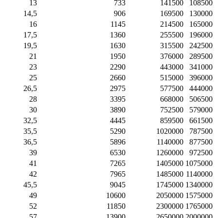
13
733
141500
108500
14,5
906
169500
130000
16
1145
214500
165000
17,5
1360
255500
196000
19,5
1630
315500
242500
21
1950
376000
289500
23
2290
443000
341000
25
2660
515000
396000
26,5
2975
577500
444000
28
3395
668000
506500
30
3890
752500
579000
32,5
4445
859500
661500
35,5
5290
1020000
787500
36,5
5896
1140000
877500
39
6530
1260000
972500
41
7265
1405000
1075000
42
7965
1485000
1140000
45,5
9045
1745000
1340000
49
10600
2050000
1575000
52
11850
2300000
1765000
57
13900
2650000
2000000