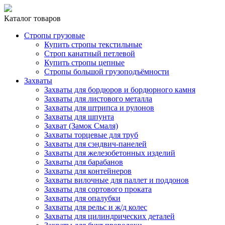
Каталог товаров
Стропы грузовые
Купить стропы текстильные
Строп канатный петлевой
Купить стропы цепные
Стропы большой грузоподъёмности
Захваты
Захваты для бордюров и бордюрного камня
Захваты для листового металла
Захваты для штрипса и рулонов
Захваты для шпунта
Захват (Замок Смаля)
Захваты торцевые для труб
Захваты для сэндвич-панелей
Захваты для железобетонных изделий
Захваты для барабанов
Захваты для контейнеров
Захваты вилочные для паллет и поддонов
Захваты для сортового проката
Захваты для опалубки
Захваты для рельс и ж/д колес
Захваты для цилиндрических деталей