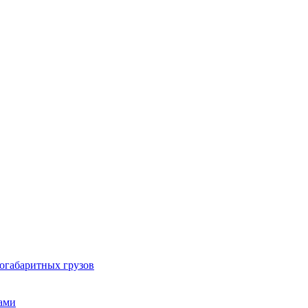
огабаритных грузов
ами