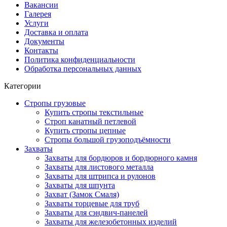
Вакансии
Галерея
Услуги
Доставка и оплата
Документы
Контакты
Политика конфиденциальности
Обработка персональных данных
Категории
Стропы грузовые
Купить стропы текстильные
Строп канатный петлевой
Купить стропы цепные
Стропы большой грузоподъёмности
Захваты
Захваты для бордюров и бордюрного камня
Захваты для листового металла
Захваты для штрипса и рулонов
Захваты для шпунта
Захват (Замок Смаля)
Захваты торцевые для труб
Захваты для сэндвич-панелей
Захваты для железобетонных изделий