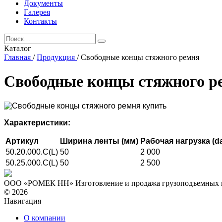
Документы
Галерея
Контакты
Каталог
Главная
/
Продукция
/
Свободные концы стяжного ремня
Свободные концы стяжного р
Характеристики:
Артикул
Ширина ленты (мм)
Рабочая нагрузка (d
50.20.000.С(L)
50
2 000
50.25.000.С(L)
50
2 500
ООО «РОМЕК НН»
Изготовление и продажа грузоподъемных
© 2026
Навигация
О компании