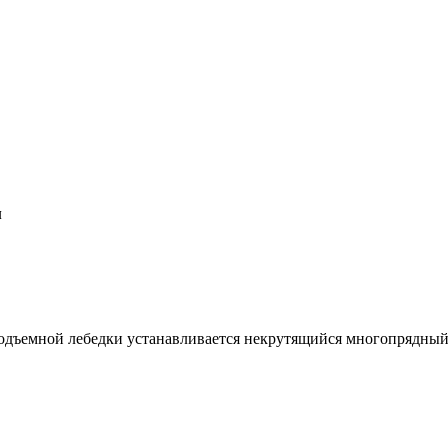
м
подъемной лебедки устанавливается некрутящийся многопрядный 