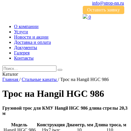
info@strop-nn.ru
Оставить заявку
0
О компании
Услуги
Новости и акции
Доставка и оплата
Документы
Галерея
Контакты
Каталог
Главная
/
Стальные канаты
/
Трос на Hangil HGC 986
Трос на Hangil HGC 986
Грузовой трос для КМУ Hangil HGC 986 длина стрелы 20,3
м
Модель
Конструкция
Диаметр, мм
Длина троса, м
Hangil HGC 986
19х7 iwrc
10
110