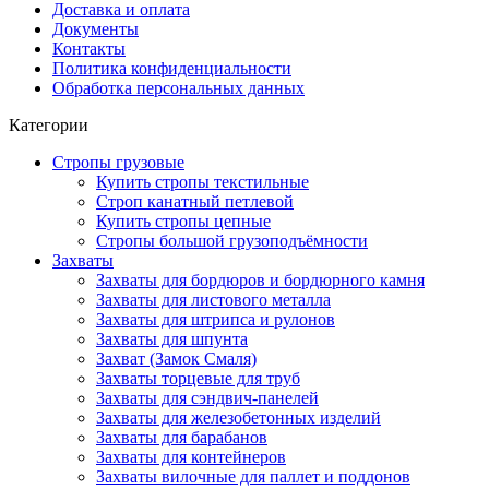
Доставка и оплата
Документы
Контакты
Политика конфиденциальности
Обработка персональных данных
Категории
Стропы грузовые
Купить стропы текстильные
Строп канатный петлевой
Купить стропы цепные
Стропы большой грузоподъёмности
Захваты
Захваты для бордюров и бордюрного камня
Захваты для листового металла
Захваты для штрипса и рулонов
Захваты для шпунта
Захват (Замок Смаля)
Захваты торцевые для труб
Захваты для сэндвич-панелей
Захваты для железобетонных изделий
Захваты для барабанов
Захваты для контейнеров
Захваты вилочные для паллет и поддонов