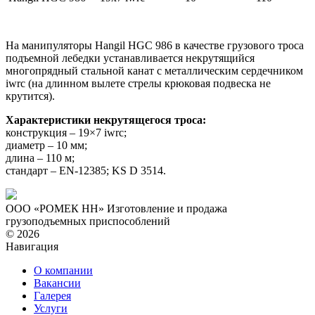
На манипуляторы Hangil HGC 986 в качестве грузового троса
подъемной лебедки устанавливается некрутящийся
многопрядный стальной канат с металлическим сердечником
iwrc (на длинном вылете стрелы крюковая подвеска не
крутится).
Характеристики некрутящегося троса:
конструкция – 19×7 iwrc;
диаметр – 10 мм;
длина – 110 м;
стандарт – EN-12385; KS D 3514.
ООО «РОМЕК НН»
Изготовление и продажа
грузоподъемных приспособлений
© 2026
Навигация
О компании
Вакансии
Галерея
Услуги