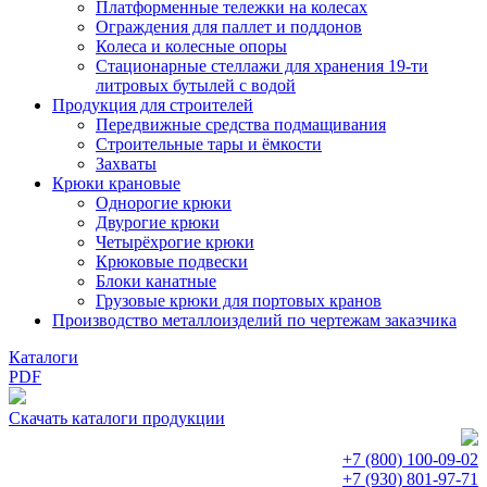
Платформенные тележки на колесах
Ограждения для паллет и поддонов
Колеса и колесные опоры
Стационарные стеллажи для хранения 19-ти
литровых бутылей с водой
Продукция для строителей
Передвижные средства подмащивания
Строительные тары и ёмкости
Захваты
Крюки крановые
Однорогие крюки
Двурогие крюки
Четырёхрогие крюки
Крюковые подвески
Блоки канатные
Грузовые крюки для портовых кранов
Производство металлоизделий по чертежам заказчика
Каталоги
PDF
Скачать каталоги продукции
+7 (800)
100-09-02
+7 (930)
801-97-71