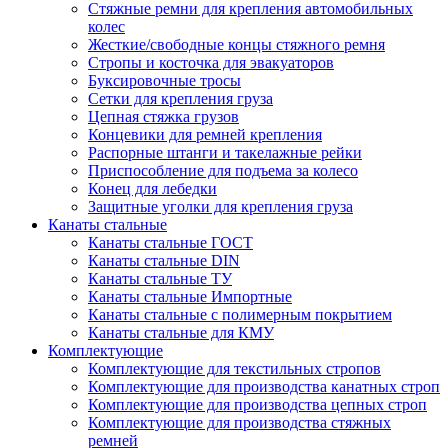
Стяжные ремни для крепления автомобильных
колес
Жесткие/свободные концы стяжного ремня
Стропы и косточка для эвакуаторов
Буксировочные тросы
Сетки для крепления груза
Цепная стяжка грузов
Концевики для ремней крепления
Распорные штанги и такелажные рейки
Приспособление для подъема за колесо
Конец для лебедки
Защитные уголки для крепления груза
Канаты стальные
Канаты стальные ГОСТ
Канаты стальные DIN
Канаты стальные ТУ
Канаты стальные Импортные
Канаты стальные с полимерным покрытием
Канаты стальные для КМУ
Комплектующие
Комплектующие для текстильных стропов
Комплектующие для производства канатных строп
Комплектующие для производства цепных строп
Комплектующие для производства стяжных
ремней