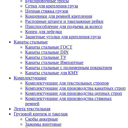
Буксировочные тросы
Сетки для крепления груза
Цепная стяжка грузов
Концевики для ремней крепления
Распорные штанги и такелажные рейки
Приспособление для подъема за колесо
Конец для лебедки
Защитные уголки для крепления груза
Канаты стальные
Канаты стальные ГОСТ
Канаты стальные DIN
Канаты стальные ТУ
Канаты стальные Импортные
Канаты стальные с полимерным покрытием
Канаты стальные для КМУ
Комплектующие
Комплектующие для текстильных стропов
Комплектующие для производства канатных строп
Комплектующие для производства цепных строп
Комплектующие для производства стяжных
ремней
Лента текстильная
Грузовой крепеж и такелаж
Скобы анкерные
Зажимы винтовые