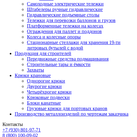
Самоходные электрические тележки
Штабелеры ручные гидравлические
Гидравлические подъемные столы
Тележки для перевозки баллонов и грузов
Платформенные тележки на колесах
Ограждения для паллет и поддонов
Колеса и колесные опоры
Стационарные стеллажи для хранения 19-ти
литровых бутылей с водой
Продукция для строителей
Передвижные средства подмащивания
Строительные тары и ёмкости
Захваты
Крюки крановые
Однорогие крюки
Двурогие крюки
Четырёхрогие крюки
Крюковые подвески
Блоки канатные
Грузовые крюки для портовых кранов
Производство металлоизделий по чертежам заказчика
Контакты
+7 (930)
801-97-71
8 (800)
100-09-02