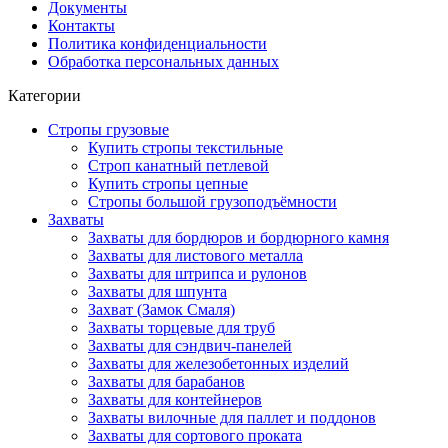
Документы
Контакты
Политика конфиденциальности
Обработка персональных данных
Категории
Стропы грузовые
Купить стропы текстильные
Строп канатный петлевой
Купить стропы цепные
Стропы большой грузоподъёмности
Захваты
Захваты для бордюров и бордюрного камня
Захваты для листового металла
Захваты для штрипса и рулонов
Захваты для шпунта
Захват (Замок Смаля)
Захваты торцевые для труб
Захваты для сэндвич-панелей
Захваты для железобетонных изделий
Захваты для барабанов
Захваты для контейнеров
Захваты вилочные для паллет и поддонов
Захваты для сортового проката