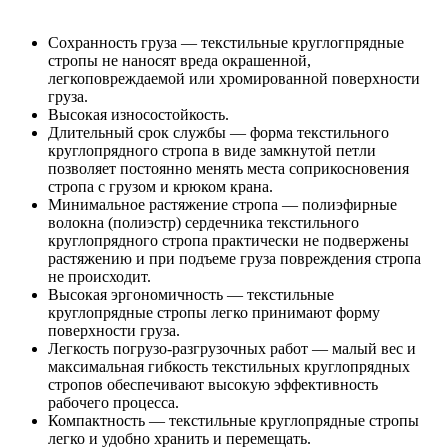
Сохранность груза — текстильные круглогпрядные
стропы не наносят вреда окрашенной,
легкоповреждаемой или хромированной поверхности
груза.
Высокая износостойкость.
Длительный срок службы — форма текстильного
круглопрядного стропа в виде замкнутой петли
позволяет постоянно менять места соприкосновения
стропа с грузом и крюком крана.
Минимальное растяжение стропа — полиэфирные
волокна (полиэстр) сердечника текстильного
круглопрядного стропа практически не подвержены
растяжению и при подъеме груза повреждения стропа
не происходит.
Высокая эргономичность — текстильные
круглопрядные стропы легко принимают форму
поверхности груза.
Легкость погрузо-разгрузочных работ — малый вес и
максимальная гибкость текстильных круглопрядных
стропов обеспечивают высокую эффективность
рабочего процесса.
Компактность — текстильные круглопрядные стропы
легко и удобно хранить и перемещать.