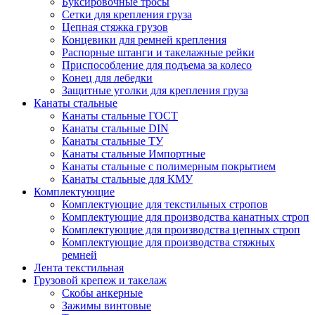
Буксировочные тросы
Сетки для крепления груза
Цепная стяжка грузов
Концевики для ремней крепления
Распорные штанги и такелажные рейки
Приспособление для подъема за колесо
Конец для лебедки
Защитные уголки для крепления груза
Канаты стальные
Канаты стальные ГОСТ
Канаты стальные DIN
Канаты стальные ТУ
Канаты стальные Импортные
Канаты стальные с полимерным покрытием
Канаты стальные для КМУ
Комплектующие
Комплектующие для текстильных стропов
Комплектующие для производства канатных строп
Комплектующие для производства цепных строп
Комплектующие для производства стяжных
ремней
Лента текстильная
Грузовой крепеж и такелаж
Скобы анкерные
Зажимы винтовые