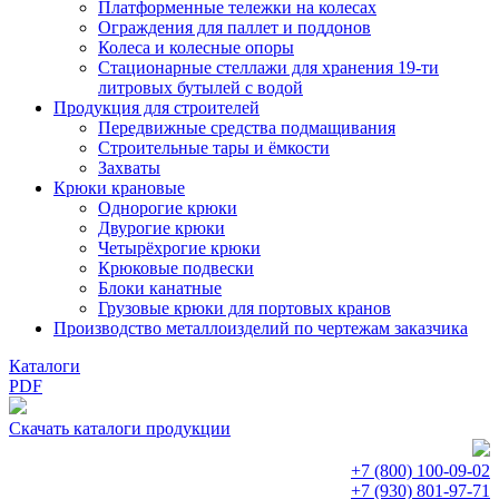
Платформенные тележки на колесах
Ограждения для паллет и поддонов
Колеса и колесные опоры
Стационарные стеллажи для хранения 19-ти
литровых бутылей с водой
Продукция для строителей
Передвижные средства подмащивания
Строительные тары и ёмкости
Захваты
Крюки крановые
Однорогие крюки
Двурогие крюки
Четырёхрогие крюки
Крюковые подвески
Блоки канатные
Грузовые крюки для портовых кранов
Производство металлоизделий по чертежам заказчика
Каталоги
PDF
Скачать каталоги продукции
+7 (800)
100-09-02
+7 (930)
801-97-71