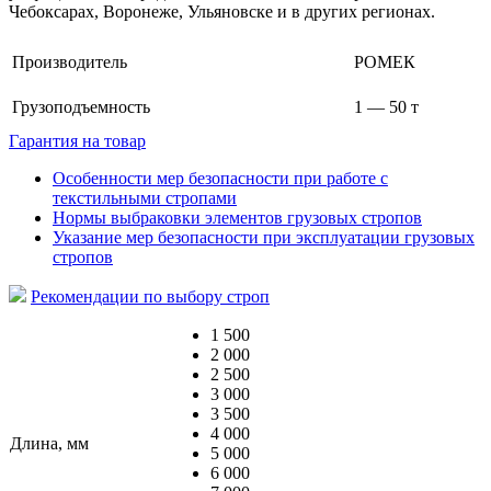
Чебоксарах, Воронеже, Ульяновске и в других регионах.
Производитель
РОМЕК
Грузоподъемность
1 — 50 т
Гарантия на товар
Особенности мер безопасности при работе с
текстильными стропами
Нормы выбраковки элементов грузовых стропов
Указание мер безопасности при эксплуатации грузовых
стропов
Рекомендации по выбору строп
1 500
2 000
2 500
3 000
3 500
4 000
Длина, мм
5 000
6 000