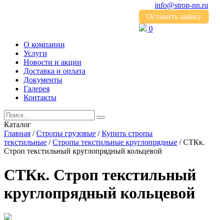
info@strop-nn.ru
Оставить заявку
0
О компании
Услуги
Новости и акции
Доставка и оплата
Документы
Галерея
Контакты
Каталог
Главная
/
Стропы грузовые
/
Купить стропы
текстильные
/
Стропы текстильные круглопрядные
/ СТКк.
Строп текстильный круглопрядный кольцевой
СТКк. Строп текстильный
круглопрядный кольцевой