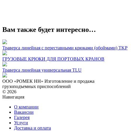
Вам также будет интересно…
Траверса линейная с переставными крюками (обоймами) TKP
ГРУЗОВЫЕ КРЮКИ ДЛЯ ПОРТОВЫХ КРАНОВ
Траверса линейная универсальная TLU
ООО «РОМЕК НН»
Изготовление и продажа
грузоподъемных приспособлений
© 2026
Навигация
О компании
Вакансии
Галерея
Услуги
Доставка и оплата