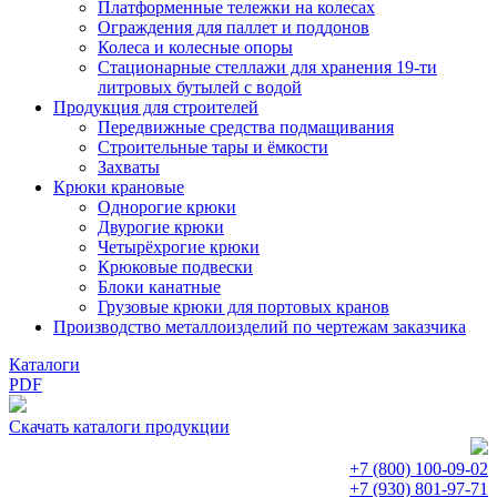
Платформенные тележки на колесах
Ограждения для паллет и поддонов
Колеса и колесные опоры
Стационарные стеллажи для хранения 19-ти
литровых бутылей с водой
Продукция для строителей
Передвижные средства подмащивания
Строительные тары и ёмкости
Захваты
Крюки крановые
Однорогие крюки
Двурогие крюки
Четырёхрогие крюки
Крюковые подвески
Блоки канатные
Грузовые крюки для портовых кранов
Производство металлоизделий по чертежам заказчика
Каталоги
PDF
Скачать каталоги продукции
+7 (800)
100-09-02
+7 (930)
801-97-71