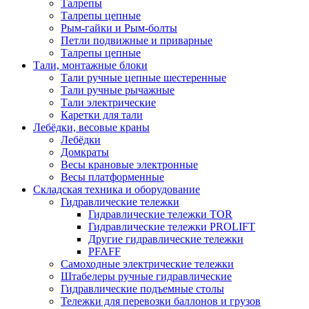
Талрепы
Талрепы цепные
Рым-гайки и Рым-болты
Петли подвижные и приварные
Талрепы цепные
Тали, монтажные блоки
Тали ручные цепные шестеренные
Тали ручные рычажные
Тали электрические
Каретки для тали
Лебёдки, весовые краны
Лебёдки
Домкраты
Весы крановые электронные
Весы платформенные
Складская техника и оборудование
Гидравлические тележки
Гидравлические тележки TOR
Гидравлические тележки PROLIFT
Другие гидравлические тележки
PFAFF
Самоходные электрические тележки
Штабелеры ручные гидравлические
Гидравлические подъемные столы
Тележки для перевозки баллонов и грузов