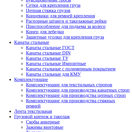
Сетки для крепления груза
Цепная стяжка грузов
Концевики для ремней крепления
Распорные штанги и такелажные рейки
Приспособление для подъема за колесо
Конец для лебедки
Защитные уголки для крепления груза
Канаты стальные
Канаты стальные ГОСТ
Канаты стальные DIN
Канаты стальные ТУ
Канаты стальные Импортные
Канаты стальные с полимерным покрытием
Канаты стальные для КМУ
Комплектующие
Комплектующие для текстильных стропов
Комплектующие для производства канатных строп
Комплектующие для производства цепных строп
Комплектующие для производства стяжных
ремней
Лента текстильная
Грузовой крепеж и такелаж
Скобы анкерные
Зажимы винтовые