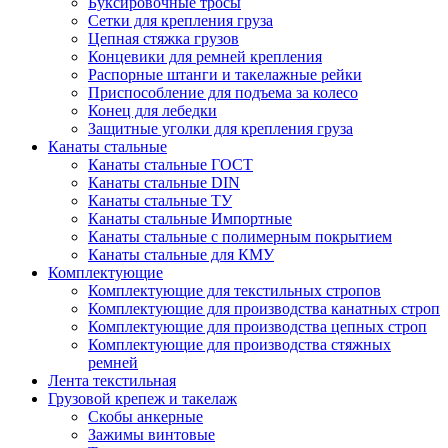
Буксировочные тросы
Сетки для крепления груза
Цепная стяжка грузов
Концевики для ремней крепления
Распорные штанги и такелажные рейки
Приспособление для подъема за колесо
Конец для лебедки
Защитные уголки для крепления груза
Канаты стальные
Канаты стальные ГОСТ
Канаты стальные DIN
Канаты стальные ТУ
Канаты стальные Импортные
Канаты стальные с полимерным покрытием
Канаты стальные для КМУ
Комплектующие
Комплектующие для текстильных стропов
Комплектующие для производства канатных строп
Комплектующие для производства цепных строп
Комплектующие для производства стяжных
ремней
Лента текстильная
Грузовой крепеж и такелаж
Скобы анкерные
Зажимы винтовые