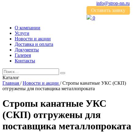
info@strop-nn.ru
Оставить заявку
0
О компании
Услуги
Новости и акции
Доставка и оплата
Документы
Галерея
Контакты
Каталог
Главная
/
Новости и акции
/
Стропы канатные УКС (СКП)
отгружены для поставщика металлопроката
Стропы канатные УКС
(СКП) отгружены для
поставщика металлопроката